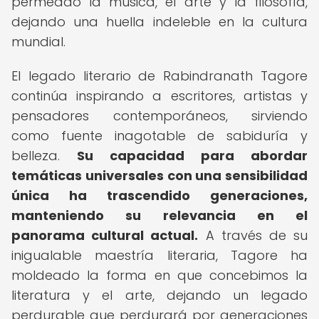
permeado la música, el arte y la filosofía,
dejando una huella indeleble en la cultura
mundial.
El legado literario de Rabindranath Tagore
continúa inspirando a escritores, artistas y
pensadores contemporáneos, sirviendo
como fuente inagotable de sabiduría y
belleza.
Su capacidad para abordar
temáticas universales con una sensibilidad
única ha trascendido generaciones,
manteniendo su relevancia en el
panorama cultural actual.
A través de su
inigualable maestría literaria, Tagore ha
moldeado la forma en que concebimos la
literatura y el arte, dejando un legado
perdurable que perdurará por generaciones