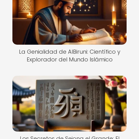
La Genialidad de AlBiruni: Científico y
Explorador del Mundo Islámico
Los Secretos de Sejong el Grande: El