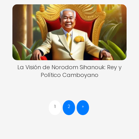
La Visión de Norodom Sihanouk: Rey y
Político Camboyano
1
2
»