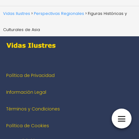
Vidas Ilustres
Perspectivas Regionales
Figuras Históricas y
Culturales de Asia
Política de Privacidad
Información Legal
Términos y Condiciones
Política de Cookies