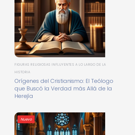
FIGURAS RELIGIOSAS INFLUYENTES A LO LARGO DE LA
HISTORIA
Orígenes del Cristianismo: El Teólogo
que Buscó la Verdad más Allá de la
Herejía
Nuevo