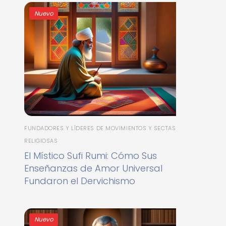
Nuevo
FUNDADORES Y LÍDERES DE MOVIMIENTOS Y SECTAS
RELIGIOSAS
El Místico Sufi Rumi: Cómo Sus
Enseñanzas de Amor Universal
Fundaron el Dervichismo
Nuevo