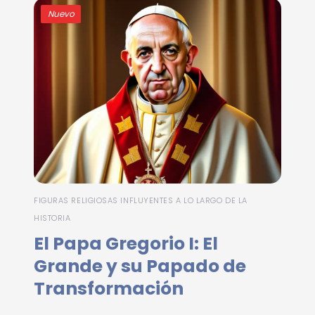
Nuevo
FIGURAS RELIGIOSAS INFLUYENTES A LO LARGO DE LA
HISTORIA
El Papa Gregorio I: El
Grande y su Papado de
Transformación