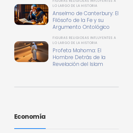
FIGURAS RELIGIOSAS INFLUYENTES A
LO LARGO DE LA HISTORIA
Anselmo de Canterbury: El
Filósofo de la Fe y su
Argumento Ontológico
FIGURAS RELIGIOSAS INFLUYENTES A
LO LARGO DE LA HISTORIA
Profeta Mahoma: El
Hombre Detrás de la
Revelación del Islam
Economía