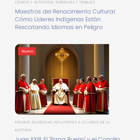
LÍDERES Y ACTIVISTAS INDÍGENAS Y TRIBALES
Maestros del Renacimiento Cultural:
Cómo Líderes Indígenas Están
Rescatando Idiomas en Peligro
Nuevo
FIGURAS RELIGIOSAS INFLUYENTES A LO LARGO DE LA
HISTORIA
Juan XXIII: El 'Papa Bueno' y el Concilio