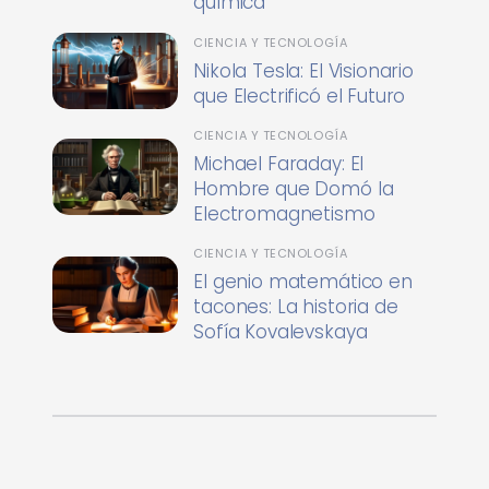
química
CIENCIA Y TECNOLOGÍA
Nikola Tesla: El Visionario
que Electrificó el Futuro
CIENCIA Y TECNOLOGÍA
Michael Faraday: El
Hombre que Domó la
Electromagnetismo
CIENCIA Y TECNOLOGÍA
El genio matemático en
tacones: La historia de
Sofía Kovalevskaya