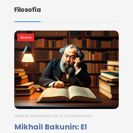
Filosofía
Nuevo
FIGURAS DESTACADAS DE LA FILOSOFÍA RUSA
Mikhail Bakunin: El