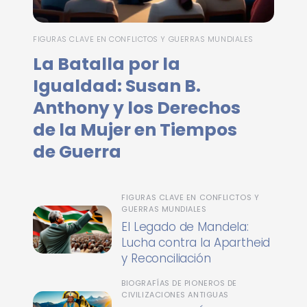
FIGURAS CLAVE EN CONFLICTOS Y GUERRAS MUNDIALES
La Batalla por la
Igualdad: Susan B.
Anthony y los Derechos
de la Mujer en Tiempos
de Guerra
FIGURAS CLAVE EN CONFLICTOS Y
GUERRAS MUNDIALES
El Legado de Mandela:
Lucha contra la Apartheid
y Reconciliación
BIOGRAFÍAS DE PIONEROS DE
CIVILIZACIONES ANTIGUAS