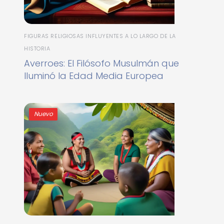
FIGURAS RELIGIOSAS INFLUYENTES A LO LARGO DE LA
HISTORIA
Averroes: El Filósofo Musulmán que
Iluminó la Edad Media Europea
Nuevo