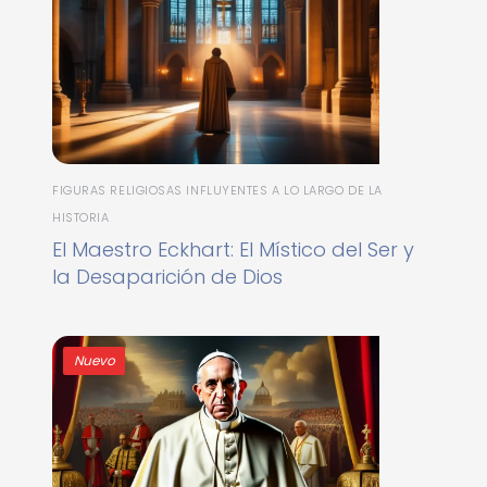
FIGURAS RELIGIOSAS INFLUYENTES A LO LARGO DE LA
HISTORIA
El Maestro Eckhart: El Místico del Ser y
la Desaparición de Dios
Nuevo