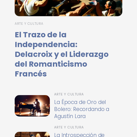
ARTE Y CULTURA
El Trazo de la
Independencia:
Delacroix y el Liderazgo
del Romanticismo
Francés
ARTE Y CULTURA
La Época de Oro del
Bolero: Recordando a
Agustín Lara
ARTE Y CULTURA
La Introspección de