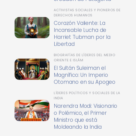
ACTIVISTAS SOCIALES Y PIONEROS DE
DERECHOS HUMANOS
Corazón Valiente: La
Incansable Lucha de
Harriet Tubman por la
Libertad
BIOGRAFÍAS DE LÍDERES DEL MEDIO
ORIENTE E ISLÁM
El Sultán Suleiman el
Magnífico: Un Imperio
Otomano en su Apogeo
LÍDERES POLÍTICOS Y SOCIALES DE LA
INDIA
Narendra Modi: Visionario
o Polémico, el Primer
Ministro que está
Moldeando la India