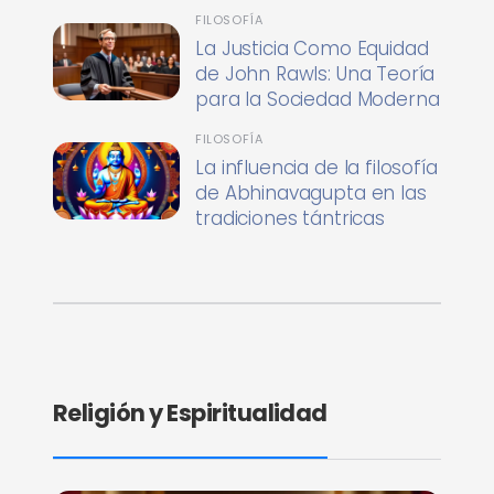
FILOSOFÍA
La Justicia Como Equidad
de John Rawls: Una Teoría
para la Sociedad Moderna
FILOSOFÍA
La influencia de la filosofía
de Abhinavagupta en las
tradiciones tántricas
Religión y Espiritualidad