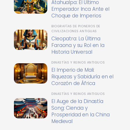
Atahualpa: El Último
Emperador Inca Ante el
Choque de Imperios
BIOGRAFÍAS DE PIONEROS DE
CIVILIZACIONES ANTIGUAS
Cleopatra: La Última
Faraona y su Rol en la
Historia Universal
DINASTÍAS Y REINOS ANTIGUOS
El Imperio de Mali:
Riquezas y Sabiduría en el
Corazón de África
DINASTÍAS Y REINOS ANTIGUOS
El Auge de la Dinastía
Song: Ciencia y
Prosperidad en la China
Medieval