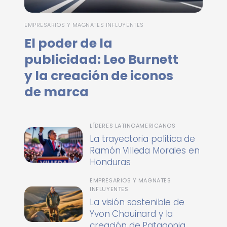
EMPRESARIOS Y MAGNATES INFLUYENTES
El poder de la
publicidad: Leo Burnett
y la creación de iconos
de marca
LÍDERES LATINOAMERICANOS
La trayectoria política de
Ramón Villeda Morales en
Honduras
EMPRESARIOS Y MAGNATES
INFLUYENTES
La visión sostenible de
Yvon Chouinard y la
creación de Patagonia