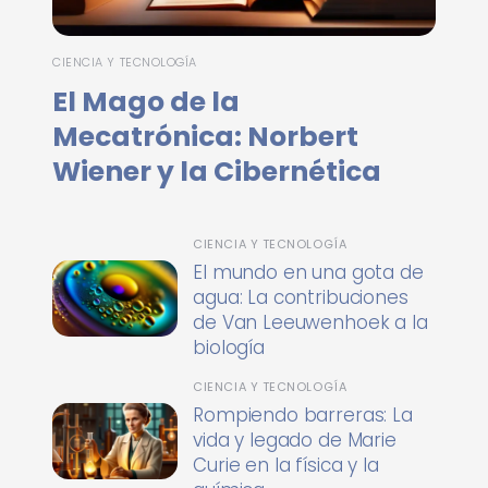
CIENCIA Y TECNOLOGÍA
El Mago de la
Mecatrónica: Norbert
Wiener y la Cibernética
CIENCIA Y TECNOLOGÍA
El mundo en una gota de
agua: La contribuciones
de Van Leeuwenhoek a la
biología
CIENCIA Y TECNOLOGÍA
Rompiendo barreras: La
vida y legado de Marie
Curie en la física y la