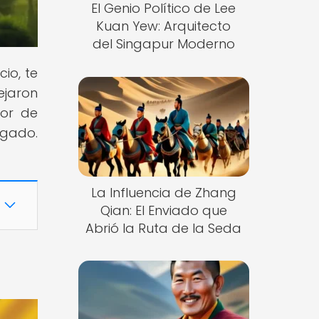
El Genio Político de Lee
Kuan Yew: Arquitecto
del Singapur Moderno
io, te
dejaron
dor de
egado.
La Influencia de Zhang
Qian: El Enviado que
Abrió la Ruta de la Seda