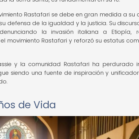
 movimiento Rastafari se debe en gran medida a su
su defensa de la igualdad y la justicia. Su discurs
enunciando la invasión italiana a Etiopía, 
el movimiento Rastafari y reforzó su estatus co
elassie y la comunidad Rastafari ha perdurado i
ue siendo una fuente de inspiración y unificado
do.
ños de Vida