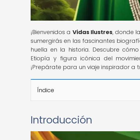
¡Bienvenidos a
Vidas Ilustres
, donde l
sumergirás en las fascinantes biografías
huella en la historia. Descubre cómo
Etiopía y figura icónica del movim
¡Prepárate para un viaje inspirador a tr
Índice
Introducción