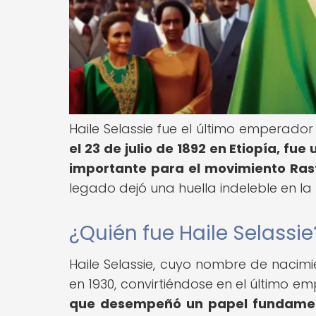
Haile Selassie fue el último emperado
el 23 de julio de 1892 en Etiopía, fue
importante para el movimiento Rast
legado dejó una huella indeleble en la hi
¿Quién fue Haile Selassie
Haile Selassie, cuyo nombre de nacimi
en 1930, convirtiéndose en el último e
que desempeñó un papel fundamenta