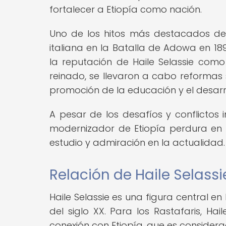
fortalecer a Etiopía como nación.
Uno de los hitos más destacados de s
italiana en la Batalla de Adowa en 18
la reputación de Haile Selassie como
reinado, se llevaron a cabo reformas s
promoción de la educación y el desarr
A pesar de los desafíos y conflictos 
modernizador de Etiopía perdura en la
estudio y admiración en la actualidad.
Relación de Haile Selassie
Haile Selassie es una figura central en
del siglo XX. Para los Rastafaris, Ha
conexión con Etiopía, que es considera