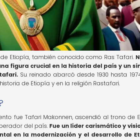
r de Etiopía, también conocido como Ras Tafari.
N
 una figura crucial en la historia del país y un s
afari.
Su reinado abarcó desde 1930 hasta 1974
storia de Etiopía y en la religión Rastafari.
?
ento fue Tafari Makonnen, ascendió al trono de E
mperador del país.
Fue un líder carismático y visi
l en la modernización y el desarrollo de Et