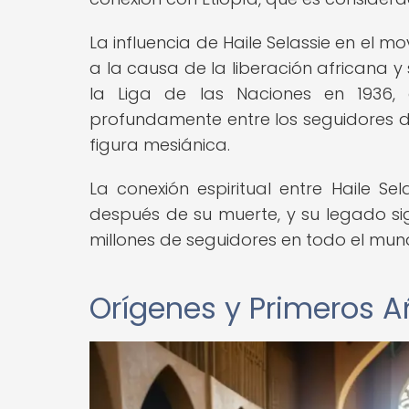
La influencia de Haile Selassie en el
a la causa de la liberación africana y 
la Liga de las Naciones en 1936, d
profundamente entre los seguidores d
figura mesiánica.
La conexión espiritual entre Haile S
después de su muerte, y su legado sig
millones de seguidores en todo el mun
Orígenes y Primeros A