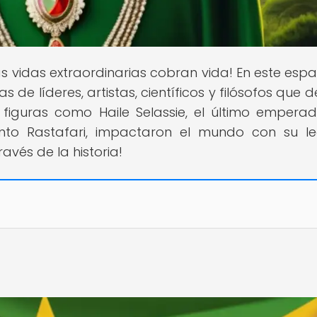
as vidas extraordinarias cobran vida! En este espac
 de líderes, artistas, científicos y filósofos que 
 figuras como Haile Selassie, el último empera
iento Rastafari, impactaron el mundo con su l
avés de la historia!