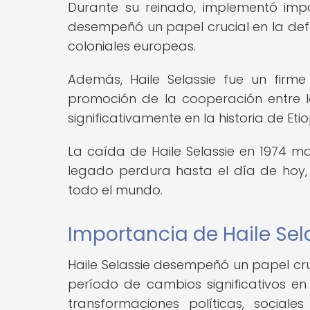
Durante su reinado, implementó impo
desempeñó un papel crucial en la defe
coloniales europeas.
Además, Haile Selassie fue un firm
promoción de la cooperación entre las
significativamente en la historia de Etio
La caída de Haile Selassie en 1974 mar
legado perdura hasta el día de hoy,
todo el mundo.
Importancia de Haile Sela
Haile Selassie desempeñó un papel cruc
período de cambios significativos e
transformaciones políticas, social