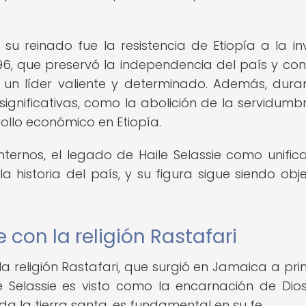
u reinado fue la resistencia de Etiopía a la in
96, que preservó la independencia del país y con
 un líder valiente y determinado. Además, dura
ignificativas, como la abolición de la servidumbr
ollo económico en Etiopía.
internos, el legado de Haile Selassie como unific
 historia del país, y su figura sigue siendo obj
 con la religión Rastafari
 la religión Rastafari, que surgió en Jamaica a prin
ile Selassie es visto como la encarnación de Dios
da la tierra santa, es fundamental en su fe.