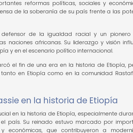
rtantes reformas políticas, sociales y económi
nsa de la soberanía de su país frente a las pot
e defensor de la igualdad racial y un pionero
 naciones africanas. Su liderazgo y visión infl
pía y en el escenario político internacional.
có el fin de una era en la historia de Etiopía, p
 tanto en Etiopía como en la comunidad Rastaf
ssie en la historia de Etiopía
ial en la historia de Etiopía, especialmente dura
n el país. Su reinado estuvo marcado por impor
es y económicas, que contribuyeron a modern