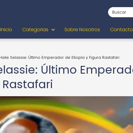
Inicio
Categorias
Sobre Nosotros
Contacto
Haile Selassie: Último Emperador de Etiopía y Figura Rastafari
elassie: Último Emperad
 Rastafari