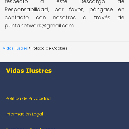
respecto a este Descargo de
Responsabilidad, por favor, póngase en
contacto con nosotros a través de
puntanetwork@gmail.com
Vidas Ilustres
Política de Cookies
Política de Privacidad
Información Legal