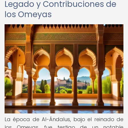
Legado y Contribuciones de
los Omeyas
La época de Al-Ándalus, bajo el reinado de
los Omeyas, fue testigo de un notable