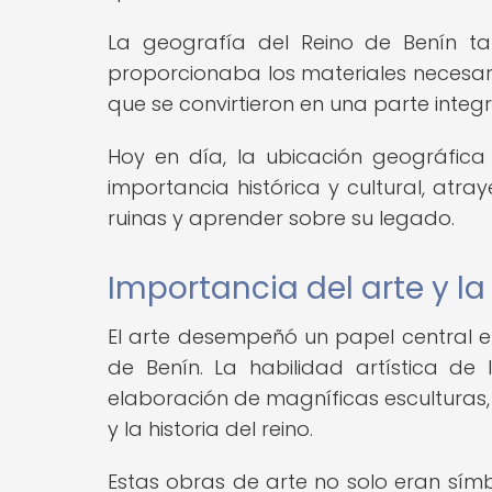
La geografía del Reino de Benín ta
proporcionaba los materiales necesari
que se convirtieron en una parte integra
Hoy en día, la ubicación geográfica
importancia histórica y cultural, atra
ruinas y aprender sobre su legado.
Importancia del arte y l
El arte desempeñó un papel central en
de Benín. La habilidad artística de 
elaboración de magníficas esculturas, 
y la historia del reino.
Estas obras de arte no solo eran símb