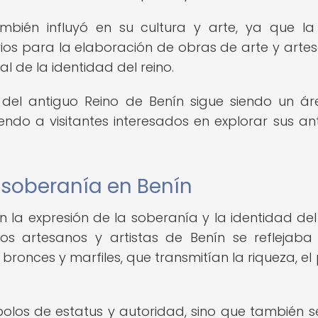
mbién influyó en su cultura y arte, ya que la
os para la elaboración de obras de arte y artes
l de la identidad del reino.
 del antiguo Reino de Benín sigue siendo un á
yendo a visitantes interesados en explorar sus an
a soberanía en Benín
 la expresión de la soberanía y la identidad del
los artesanos y artistas de Benín se reflejaba
bronces y marfiles, que transmitían la riqueza, el
olos de estatus y autoridad, sino que también s