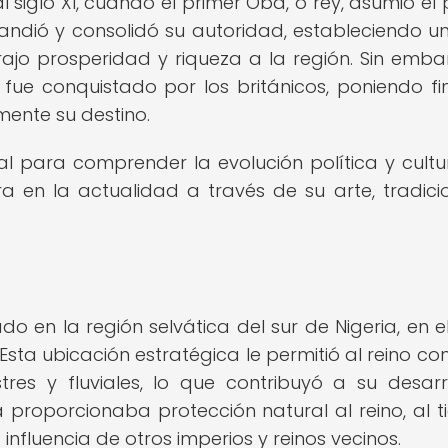
 siglo XI, cuando el primer Oba, o rey, asumió el 
expandió y consolidó su autoridad, estableciendo u
ajo prosperidad y riqueza a la región. Sin emba
ín fue conquistado por los británicos, poniendo fi
ente su destino.
ial para comprender la evolución política y cultu
a en la actualidad a través de su arte, tradici
o en la región selvática del sur de Nigeria, en e
ta ubicación estratégica le permitió al reino con
tres y fluviales, lo que contribuyó a su desarr
 proporcionaba protección natural al reino, al 
influencia de otros imperios y reinos vecinos.