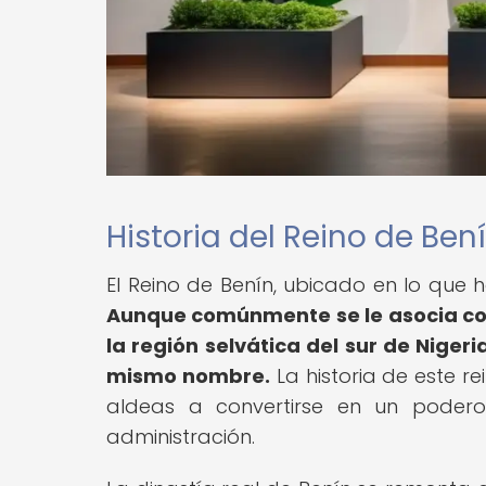
Historia del Reino de Ben
El Reino de Benín, ubicado en lo que ho
Aunque comúnmente se le asocia con 
la región selvática del sur de Niger
mismo nombre.
La historia de este r
aldeas a convertirse en un podero
administración.