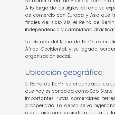
La dinastía real de Benín se remonta al
A lo largo de los siglos, el reino se 
de comercio con Europa y Asia que tr
finales del siglo XIX, el Reino de Ben
independencia y cambiando drásticam
La historia del Reino de Benín es cruc
África Occidental, y su legado perdur
organización social.
Ubicación geográfica
El Reino de Benín se encontraba ubicad
que hoy es conocida como Edo State. Es
importantes rutas comerciales terres
prosperidad. La densa selva nigeriana
que lo aislaban en cierta medida de la 