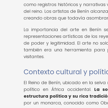
como registros históricos y narrativas
del reino. Los artistas de Benín alcanz
creando obras que todavía asombran p
La importancia del arte en Benín s
representaciones artísticas de los rey
de poder y legitimidad. El arte no so
también era una herramienta para p
visitantes.
Contexto cultural y políti
El Reino de Benín, ubicado en la selva
político en África occidental.
La s
estructura política y su rica tradició
por un monarca, conocido como Oba,