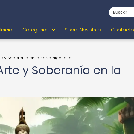
Inicio
Categorias
Sobre Nosotros
Contacto
rte y Soberanía en la Selva Nigeriana
Arte y Soberanía en la