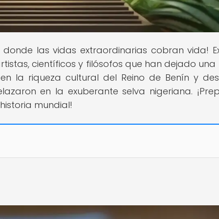
ar donde las vidas extraordinarias cobran vida! E
rtistas, científicos y filósofos que han dejado una
 en la riqueza cultural del Reino de Benín y de
lazaron en la exuberante selva nigeriana. ¡Pre
historia mundial!