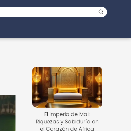
El Imperio de Mali:
Riquezas y Sabiduría en
el Corazón de África