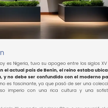
ín
y es Nigeria, tuvo su apogeo entre los siglos XV y
el actual país de Benín, el reino estaba ubic
ia, y no debe ser confundido con el moderno pa
eino es fascinante, ya que pasó de ser una colecc
so imperio con una rica cultura y una sofis