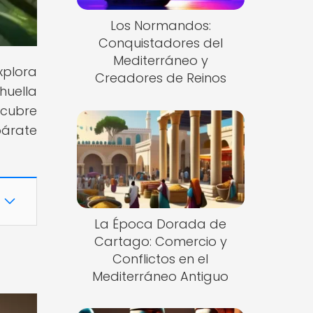
Los Normandos:
Conquistadores del
Mediterráneo y
xplora
Creadores de Reinos
 huella
scubre
párate
La Época Dorada de
Cartago: Comercio y
Conflictos en el
Mediterráneo Antiguo