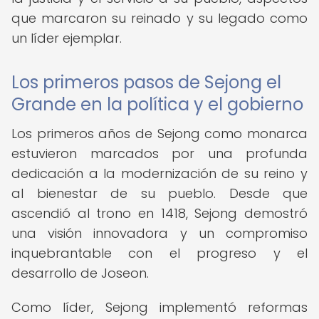
que marcaron su reinado y su legado como
un líder ejemplar.
Los primeros pasos de Sejong el
Grande en la política y el gobierno
Los primeros años de Sejong como monarca
estuvieron marcados por una profunda
dedicación a la modernización de su reino y
al bienestar de su pueblo. Desde que
ascendió al trono en 1418, Sejong demostró
una visión innovadora y un compromiso
inquebrantable con el progreso y el
desarrollo de Joseon.
Como líder, Sejong implementó reformas