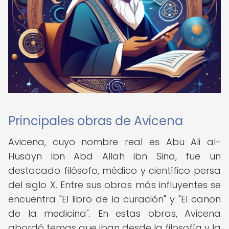
Principales obras de Avicena
Avicena, cuyo nombre real es Abu Ali al-
Husayn ibn Abd Allah ibn Sina, fue un
destacado filósofo, médico y científico persa
del siglo X. Entre sus obras más influyentes se
encuentra "El libro de la curación" y "El canon
de la medicina". En estas obras, Avicena
abordó temas que iban desde la filosofía y la