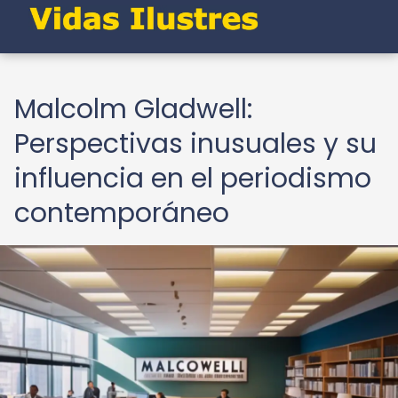
Malcolm Gladwell:
Perspectivas inusuales y su
influencia en el periodismo
contemporáneo