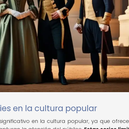
ies en la cultura popular
significativo en la cultura popular, ya que ofrec