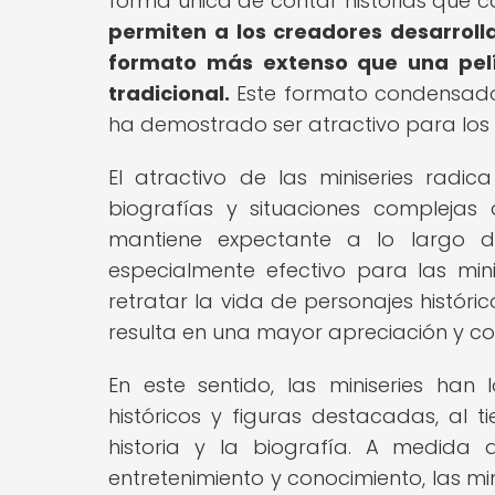
forma única de contar historias que c
permiten a los creadores desarroll
formato más extenso que una pelí
tradicional.
Este formato condensado 
ha demostrado ser atractivo para los
El atractivo de las miniseries radi
biografías y situaciones complej
mantiene expectante a lo largo d
especialmente efectivo para las min
retratar la vida de personajes histór
resulta en una mayor apreciación y c
En este sentido, las miniseries han
históricos y figuras destacadas, al
historia y la biografía. A medida
entretenimiento y conocimiento, las m