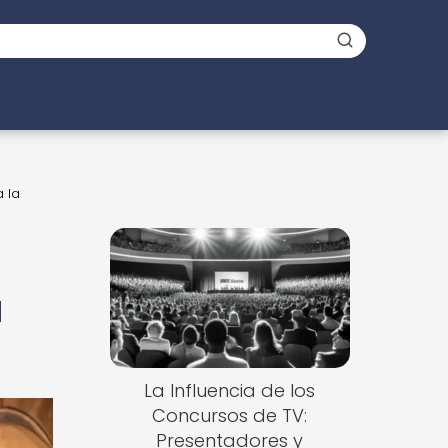
 la
a
La Influencia de los
Concursos de TV:
Presentadores y