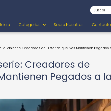
Inicio
Categorias
Sobre Nosotros
Contacto
e la Miniserie: Creadores de Historias que Nos Mantienen Pegados a
iserie: Creadores de
 Mantienen Pegados a l