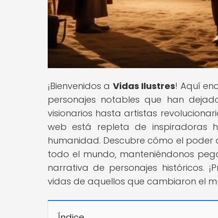
¡Bienvenidos a
Vidas Ilustres
! Aquí en
personajes notables que han dejado 
visionarios hasta artistas revolucionar
web está repleta de inspiradoras 
humanidad. Descubre cómo el poder de
todo el mundo, manteniéndonos pega
narrativa de personajes históricos. 
vidas de aquellos que cambiaron el 
Índice