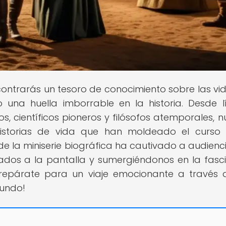
contrarás un tesoro de conocimiento sobre las vi
una huella imborrable en la historia. Desde l
ios, científicos pioneros y filósofos atemporales, n
historias de vida que han moldeado el curso
 la miniserie biográfica ha cautivado a audienc
dos a la pantalla y sumergiéndonos en la fasc
¡Prepárate para un viaje emocionante a través 
mundo!