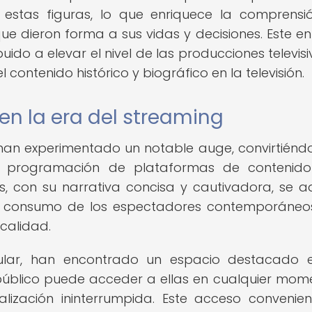
n estas figuras, lo que enriquece la comprensi
ue dieron forma a sus vidas y decisiones. Este e
ido a elevar el nivel de las producciones televisiv
ontenido histórico y biográfico en la televisión.
 en la era del streaming
es han experimentado un notable auge, convirtiénd
 programación de plataformas de contenido
s, con su narrativa concisa y cautivadora, se 
e consumo de los espectadores contemporáneo
 calidad.
ticular, han encontrado un espacio destacado 
público puede acceder a ellas en cualquier mom
alización ininterrumpida. Este acceso convenie