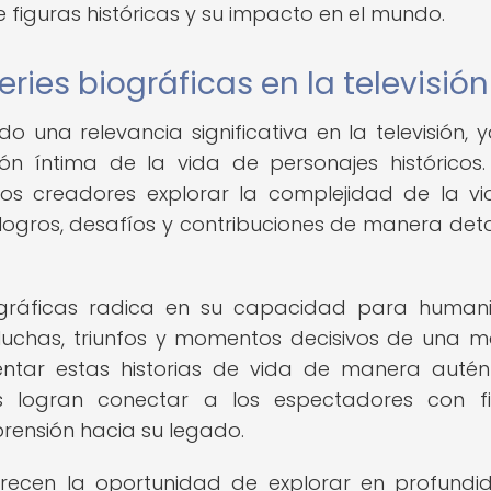
 figuras históricas y su impacto en el mundo.
ries biográficas en la televisión
do una relevancia significativa en la televisión, 
ón íntima de la vida de personajes históricos.
 los creadores explorar la complejidad de la v
logros, desafíos y contribuciones de manera det
iográficas radica en su capacidad para human
 luchas, triunfos y momentos decisivos de una 
entar estas historias de vida de manera autén
cas logran conectar a los espectadores con f
rensión hacia su legado.
ofrecen la oportunidad de explorar en profundi