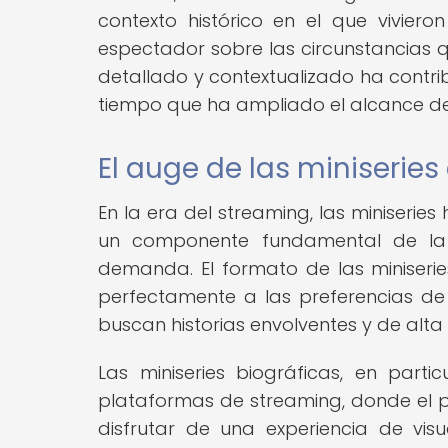
contexto histórico en el que viviero
espectador sobre las circunstancias q
detallado y contextualizado ha contribu
tiempo que ha ampliado el alcance del c
El auge de las miniseries
En la era del streaming, las miniseri
un componente fundamental de la
demanda. El formato de las miniserie
perfectamente a las preferencias d
buscan historias envolventes y de alta
Las miniseries biográficas, en par
plataformas de streaming, donde el 
disfrutar de una experiencia de visu