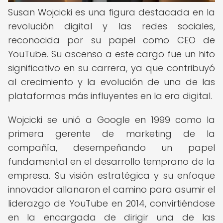
Susan Wojcicki es una figura destacada en la
revolución digital y las redes sociales,
reconocida por su papel como CEO de
YouTube. Su ascenso a este cargo fue un hito
significativo en su carrera, ya que contribuyó
al crecimiento y la evolución de una de las
plataformas más influyentes en la era digital.
Wojcicki se unió a Google en 1999 como la
primera gerente de marketing de la
compañía, desempeñando un papel
fundamental en el desarrollo temprano de la
empresa. Su visión estratégica y su enfoque
innovador allanaron el camino para asumir el
liderazgo de YouTube en 2014, convirtiéndose
en la encargada de dirigir una de las