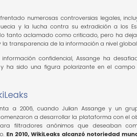
frentado numerosas controversias legales, incl
uecia y la lucha contra su extradición a los E
sido tanto aclamado como criticado, pero ha dej
la transparencia de la información a nivel global
 información confidencial, Assange ha desafia
 y ha sido una figura polarizante en el campo
kiLeaks
monta a 2006, cuando Julian Assange y un gr
 comenzaron a desarrollar la plataforma con el ob
ara filtradores anónimos que deseaban comp
co.
En 2010, WikiLeaks alcanzó notoriedad mund