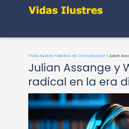
Vidas Ilustres
Medios de Comunicación
Julian Ass
Julian Assange y 
radical en la era d