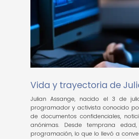
Vida y trayectoria de Ju
Julian Assange, nacido el 3 de julio
programador y activista conocido por 
de documentos confidenciales, notici
anónimas. Desde temprana edad, 
programación, lo que lo llevó a conve