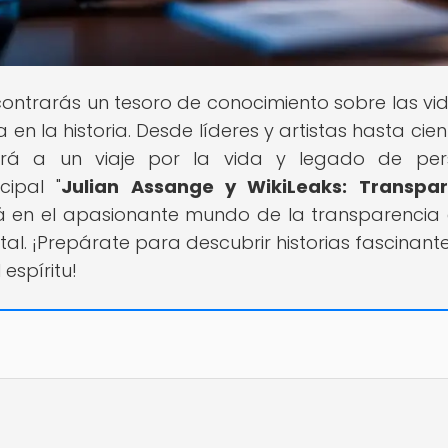
contrarás un tesoro de conocimiento sobre las vi
en la historia. Desde líderes y artistas hasta cient
evará a un viaje por la vida y legado de pe
cipal "
Julian Assange y WikiLeaks: Transpar
rá en el apasionante mundo de la transparencia 
al. ¡Prepárate para descubrir historias fascinant
espíritu!