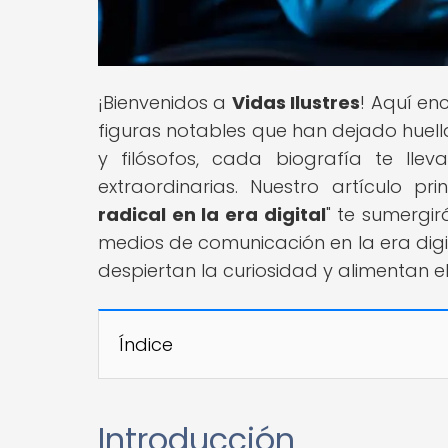
¡Bienvenidos a
Vidas Ilustres
! Aquí en
figuras notables que han dejado huella 
y filósofos, cada biografía te ll
extraordinarias. Nuestro artículo prin
radical en la era digital
" te sumergi
medios de comunicación en la era digit
despiertan la curiosidad y alimentan el 
Índice
Introducción