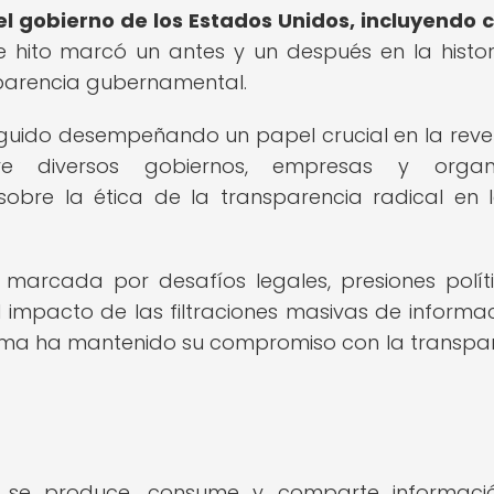
l gobierno de los Estados Unidos, incluyendo 
e hito marcó un antes y un después en la histor
sparencia gubernamental.
seguido desempeñando un papel crucial en la reve
bre diversos gobiernos, empresas y organ
sobre la ética de la transparencia radical en 
 marcada por desafíos legales, presiones polít
 impacto de las filtraciones masivas de informac
forma ha mantenido su compromiso con la transpa
l
ue se produce, consume y comparte informaci