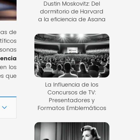
Dustin Moskovitz: Del
dormitorio de Harvard
a la eficiencia de Asana
das de
íficos
rsonas
encia
en los
es que
La Influencia de los
Concursos de TV:
Presentadores y
Formatos Emblemáticos