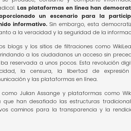
dical.
Las plataformas en línea han democra
oporcionado un escenario para la particip
ido informativo.
Sin embargo, esta democrati
to a la veracidad y la seguridad de la informac
los blogs y los sitios de filtraciones como WikiLe
brindando a los ciudadanos un acceso sin prece
ba reservada a unos pocos. Esta revolución digi
idad, la censura, la libertad de expresión
nicación y las plataformas en línea.
as como Julian Assange y plataformas como Wik
ya que han desafiado las estructuras tradiciona
vos caminos para la transparencia y la rendic