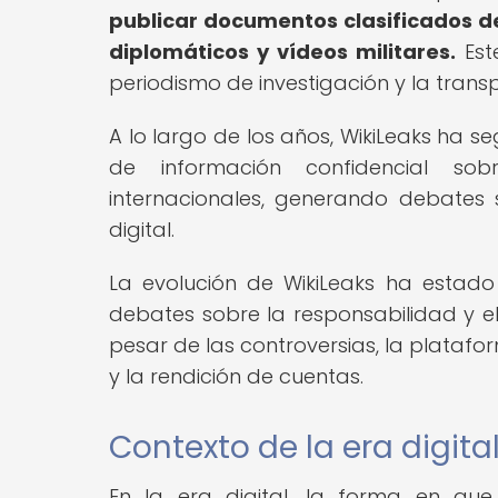
publicar documentos clasificados de
diplomáticos y vídeos militares.
Est
periodismo de investigación y la tran
A lo largo de los años, WikiLeaks ha 
de información confidencial so
internacionales, generando debates 
digital.
La evolución de WikiLeaks ha estado
debates sobre la responsabilidad y el
pesar de las controversias, la plata
y la rendición de cuentas.
Contexto de la era digita
En la era digital, la forma en q