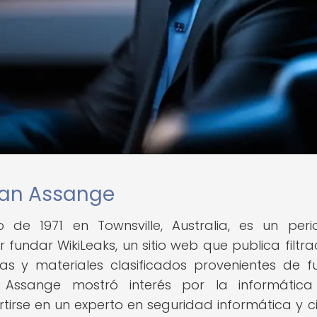
lian Assange
 de 1971 en Townsville, Australia, es un perio
fundar WikiLeaks, un sitio web que publica filtra
as y materiales clasificados provenientes de f
Assange mostró interés por la informática
rtirse en un experto en seguridad informática y c