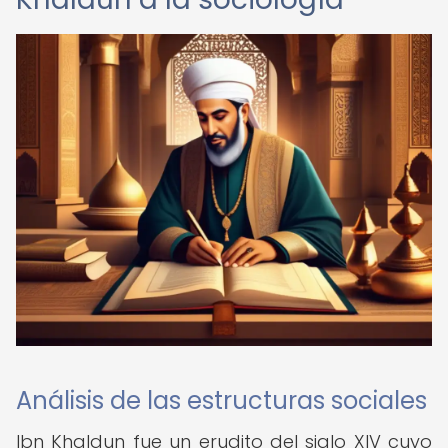
Análisis de las estructuras sociales
Ibn Khaldun fue un erudito del siglo XIV cuyo