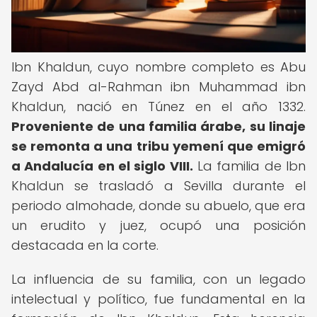
Ibn Khaldun, cuyo nombre completo es Abu
Zayd Abd al-Rahman ibn Muhammad ibn
Khaldun, nació en Túnez en el año 1332.
Proveniente de una familia árabe, su linaje
se remonta a una tribu yemení que emigró
a Andalucía en el siglo VIII.
La familia de Ibn
Khaldun se trasladó a Sevilla durante el
periodo almohade, donde su abuelo, que era
un erudito y juez, ocupó una posición
destacada en la corte.
La influencia de su familia, con un legado
intelectual y político, fue fundamental en la