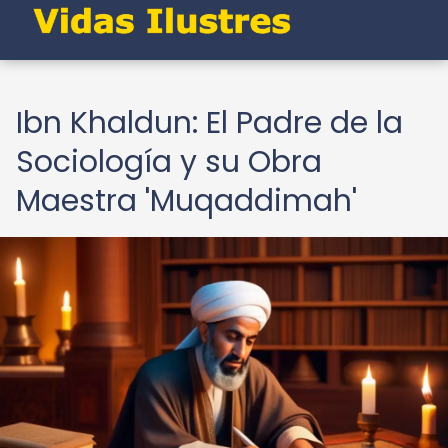
Ibn Khaldun: El Padre de la
Sociología y su Obra
Maestra 'Muqaddimah'