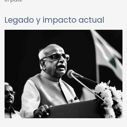
Legado y impacto actual