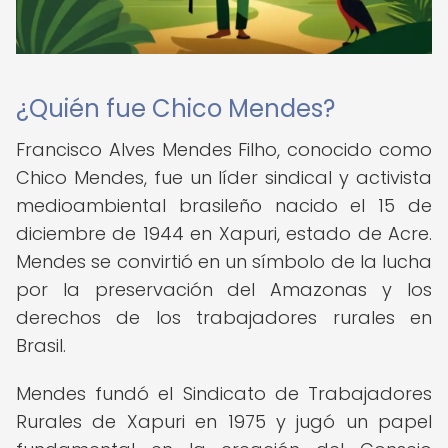
¿Quién fue Chico Mendes?
Francisco Alves Mendes Filho, conocido como
Chico Mendes, fue un líder sindical y activista
medioambiental brasileño nacido el 15 de
diciembre de 1944 en Xapuri, estado de Acre.
Mendes se convirtió en un símbolo de la lucha
por la preservación del Amazonas y los
derechos de los trabajadores rurales en
Brasil.
Mendes fundó el Sindicato de Trabajadores
Rurales de Xapuri en 1975 y jugó un papel