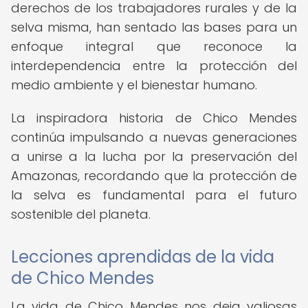
derechos de los trabajadores rurales y de la
selva misma, han sentado las bases para un
enfoque integral que reconoce la
interdependencia entre la protección del
medio ambiente y el bienestar humano.
La inspiradora historia de Chico Mendes
continúa impulsando a nuevas generaciones
a unirse a la lucha por la preservación del
Amazonas, recordando que la protección de
la selva es fundamental para el futuro
sostenible del planeta.
Lecciones aprendidas de la vida
de Chico Mendes
La vida de Chico Mendes nos deja valiosas