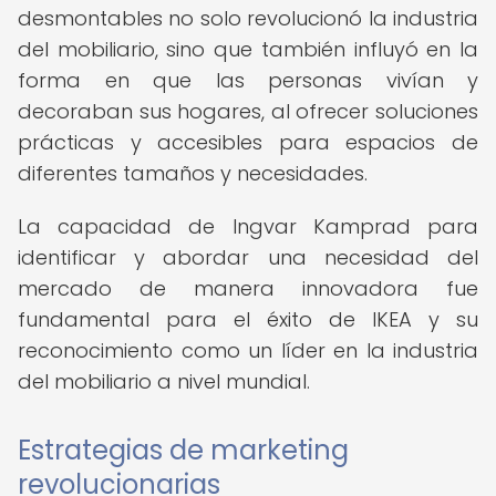
desmontables no solo revolucionó la industria
del mobiliario, sino que también influyó en la
forma en que las personas vivían y
decoraban sus hogares, al ofrecer soluciones
prácticas y accesibles para espacios de
diferentes tamaños y necesidades.
La capacidad de Ingvar Kamprad para
identificar y abordar una necesidad del
mercado de manera innovadora fue
fundamental para el éxito de IKEA y su
reconocimiento como un líder en la industria
del mobiliario a nivel mundial.
Estrategias de marketing
revolucionarias