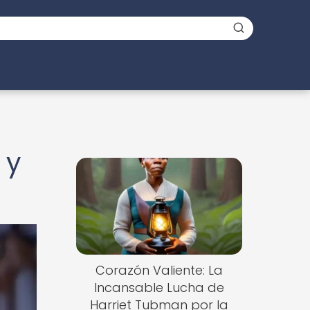
 y
Corazón Valiente: La
Incansable Lucha de
Harriet Tubman por la