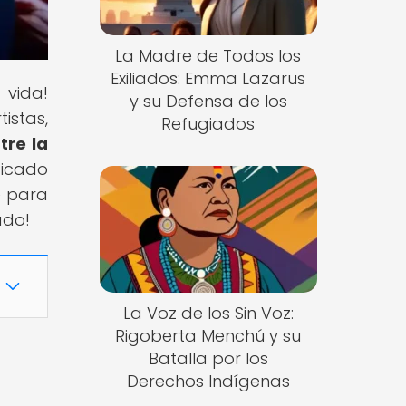
La Madre de Todos los
Exiliados: Emma Lazarus
 vida!
y su Defensa de los
istas,
Refugiados
tre la
ificado
e para
ado!
La Voz de los Sin Voz:
Rigoberta Menchú y su
Batalla por los
Derechos Indígenas