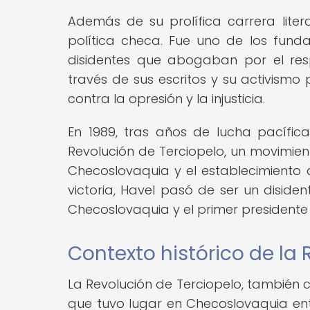
Además de su prolífica carrera lite
política checa. Fue uno de los fund
disidentes que abogaban por el re
través de sus escritos y su activismo p
contra la opresión y la injusticia.
En 1989, tras años de lucha pacífica
Revolución de Terciopelo, un movimie
Checoslovaquia y el establecimiento
victoria, Havel pasó de ser un diside
Checoslovaquia y el primer presidente
Contexto histórico de la 
La Revolución de Terciopelo, también c
que tuvo lugar en Checoslovaquia ent