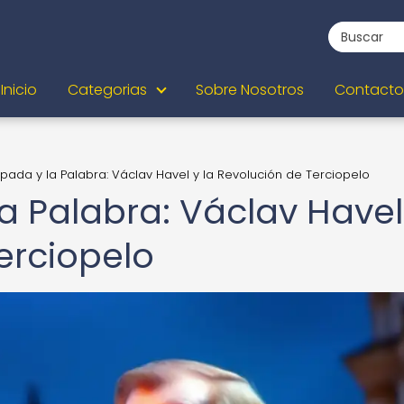
Inicio
Categorias
Sobre Nosotros
Contacto
spada y la Palabra: Václav Havel y la Revolución de Terciopelo
la Palabra: Václav Havel
erciopelo