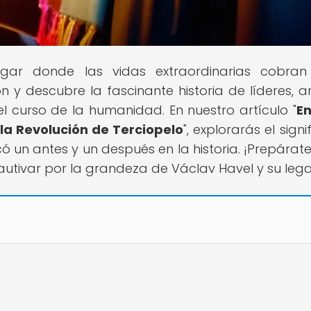
lugar donde las vidas extraordinarias cobran
y descubre la fascinante historia de líderes, art
el curso de la humanidad. En nuestro artículo "
En
 la Revolución de Terciopelo
", explorarás el sign
 un antes y un después en la historia. ¡Prepárat
cautivar por la grandeza de Václav Havel y su leg