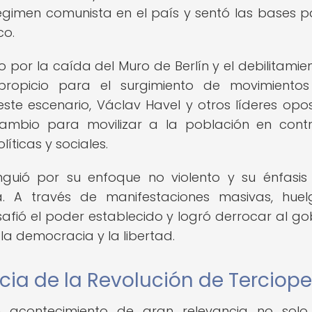
 régimen comunista en el país y sentó las bases p
co.
o por la caída del Muro de Berlín y el debilitamie
 propicio para el surgimiento de movimiento
ste escenario, Václav Havel y otros líderes opos
ambio para movilizar a la población en cont
íticas y sociales.
inguió por su enfoque no violento y su énfasis
ica. A través de manifestaciones masivas, hue
afió el poder establecido y logró derrocar al go
la democracia y la libertad.
cia de la Revolución de Terciope
n acontecimiento de gran relevancia no sol