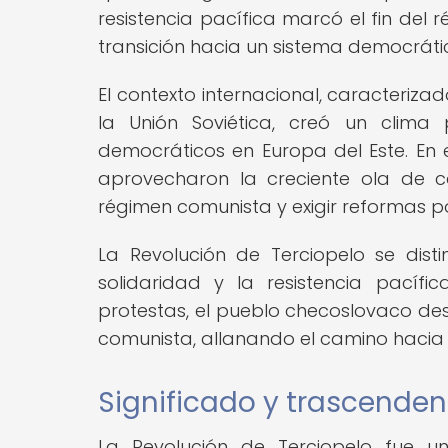
resistencia pacífica marcó el fin del
transición hacia un sistema democráti
El contexto internacional, caracterizad
la Unión Soviética, creó un clima
democráticos en Europa del Este. En e
aprovecharon la creciente ola de c
régimen comunista y exigir reformas pol
La Revolución de Terciopelo se dist
solidaridad y la resistencia pacíf
protestas, el pueblo checoslovaco des
comunista, allanando el camino hacia 
Significado y trascenden
La Revolución de Terciopelo fue u