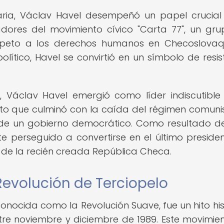
raria, Václav Havel desempeñó un papel crucial
adores del movimiento cívico "Carta 77", un gr
speto a los derechos humanos en Checoslovaq
olítico, Havel se convirtió en un símbolo de resis
, Václav Havel emergió como líder indiscutible
nto que culminó con la caída del régimen comuni
 de un gobierno democrático. Como resultado d
nte perseguido a convertirse en el último preside
 de la recién creada República Checa.
Revolución de Terciopelo
onocida como la Revolución Suave, fue un hito his
re noviembre y diciembre de 1989. Este movimie