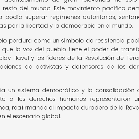
l resto del mundo. Este movimiento pacífico de
a podía superar regímenes autoritarios, senta
as por la libertad y la democracia en el mundo.
elo perdura como un símbolo de resistencia pací
que la voz del pueblo tiene el poder de trans
lav Havel y los líderes de la Revolución de Terc
raciones de activistas y defensores de los de
ia un sistema democrático y la consolidación 
speto a los derechos humanos representaron u
ránea, reafirmando el impacto duradero de la Revo
n el escenario global.