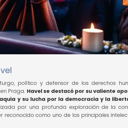
vel
aturgo, político y defensor de los derechos h
 en Praga.
Havel se destacó por su valiente opo
quia y su lucha por la democracia y la liber
erizada por una profunda exploración de la con
ser reconocido como uno de los principales intelec