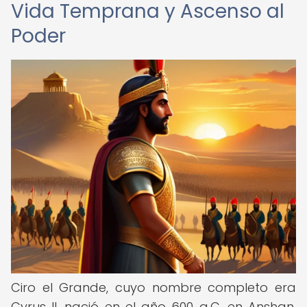
Vida Temprana y Ascenso al
Poder
Ciro el Grande, cuyo nombre completo era
Cyrus II, nació en el año 600 a.C. en Anshan,