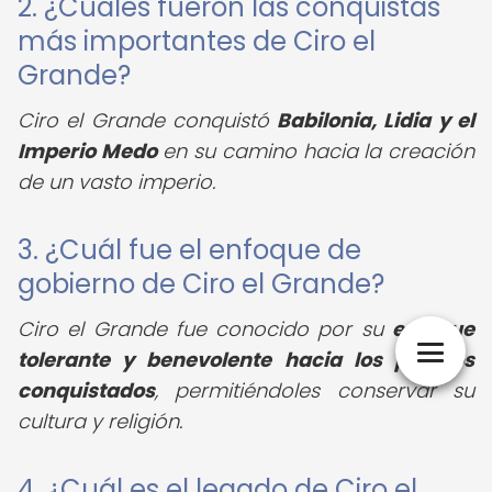
2. ¿Cuáles fueron las conquistas
más importantes de Ciro el
Grande?
Ciro el Grande conquistó
Babilonia, Lidia y el
Imperio Medo
en su camino hacia la creación
de un vasto imperio.
3. ¿Cuál fue el enfoque de
gobierno de Ciro el Grande?
Ciro el Grande fue conocido por su
enfoque
tolerante y benevolente hacia los pueblos
conquistados
, permitiéndoles conservar su
cultura y religión.
4. ¿Cuál es el legado de Ciro el