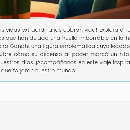
as vidas extraordinarias cobran vida! Explora el 
sofos que han dejado una huella imborrable en la hi
dira Gandhi, una figura emblemática cuyo legado
scubre cómo su ascenso al poder marcó un hito
uestros días. ¡Acompáñanos en este viaje inspir
s que forjaron nuestro mundo!