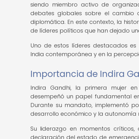
siendo miembro activo de organiza
debates globales sobre el cambio cl
diplomática. En este contexto, la hist
de líderes políticos que han dejado un
Uno de estos líderes destacados es 
India contemporánea y en la percepció
Importancia de Indira Gan
Indira Gandhi, la primera mujer en
desempeñó un papel fundamental en la
Durante su mandato, implementó pol
desarrollo económico y la autonomía 
Su liderazgo en momentos críticos,
declaración del estado de emergenci