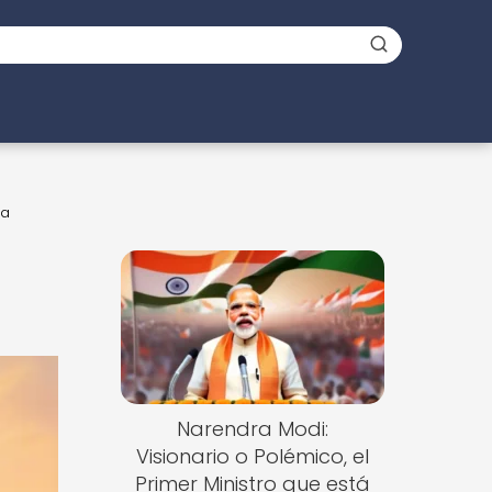
na
Narendra Modi:
Visionario o Polémico, el
Primer Ministro que está