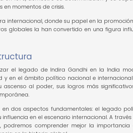
s en momentos de crisis.
a internacional, donde su papel en la promoción
ros globales la han convertido en una figura infl
structura
lizar el legado de Indira Gandhi en la India mo
y en el ámbito político nacional e internacional
 ascenso al poder, sus logros más significativo
temporánea.
á en dos aspectos fundamentales: el legado polí
u influencia en el escenario internacional. A travé
os, podremos comprender mejor la importancia