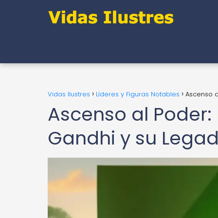
Vidas Ilustres
Líderes y Figuras Notables
Ascenso a
Ascenso al Poder: 
Gandhi y su Legad