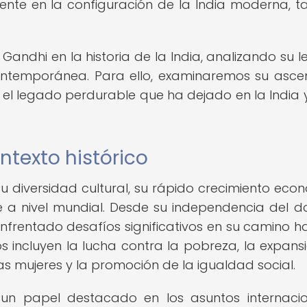
nte en la configuración de la India moderna, t
Gandhi en la historia de la India, analizando su 
ontemporánea. Para ello, examinaremos su asce
 y el legado perdurable que ha dejado en la India y
ntexto histórico
u diversidad cultural, su rápido crecimiento eco
a nivel mundial. Desde su independencia del d
 enfrentado desafíos significativos en su camino ha
os incluyen la lucha contra la pobreza, la expans
s mujeres y la promoción de la igualdad social.
n papel destacado en los asuntos internacio