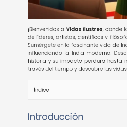
¡Bienvenidos a
Vidas Ilustres
, donde l
de líderes, artistas, científicos y filó
Sumérgete en la fascinante vida de In
influenciando la India moderna. De
historia y su impacto perdura hasta n
través del tiempo y descubre las vida
Índice
Introducción