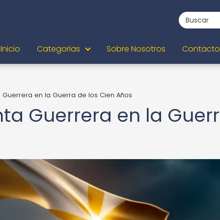
Inicio
Categorias
Sobre Nosotros
Contacto
a Guerrera en la Guerra de los Cien Años
nta Guerrera en la Guer