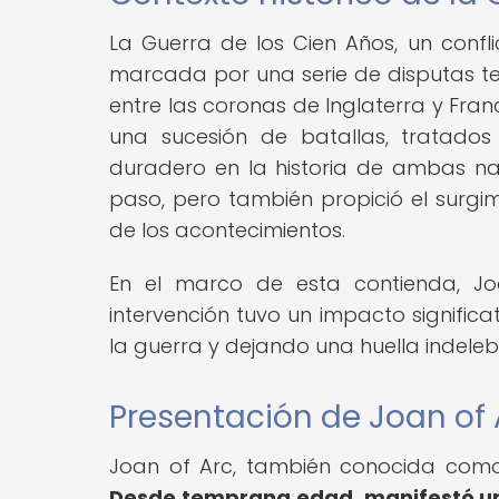
La Guerra de los Cien Años, un confl
marcada por una serie de disputas terr
entre las coronas de Inglaterra y Fra
una sucesión de batallas, tratado
duradero en la historia de ambas na
paso, pero también propició el surgim
de los acontecimientos.
En el marco de esta contienda, J
intervención tuvo un impacto significat
la guerra y dejando una huella indelebl
Presentación de Joan of 
Joan of Arc, también conocida como
Desde temprana edad, manifestó un