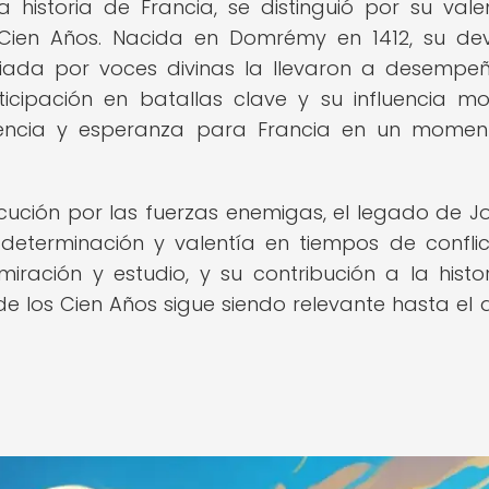
 historia de Francia, se distinguió por su vale
 Cien Años. Nacida en Domrémy en 1412, su de
guiada por voces divinas la llevaron a desempe
ticipación en batallas clave y su influencia mo
stencia y esperanza para Francia en un mome
cución por las fuerzas enemigas, el legado de J
eterminación y valentía en tiempos de conflic
iración y estudio, y su contribución a la histo
de los Cien Años sigue siendo relevante hasta el 