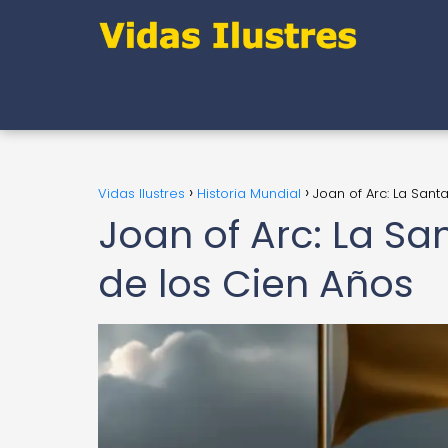
Vidas Ilustres
Historia Mundial
Joan of Arc: La Sant
Joan of Arc: La Sa
de los Cien Años