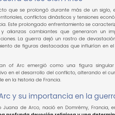
icto que se prolongó durante más de un siglo, 
itoriales, conflictos dinásticos y tensiones econ
ncia. Este prolongado enfrentamiento se caracteri
s y alianzas cambiantes que generaron un i
ciones. La guerra dejó un rastro de devastació
iento de figuras destacadas que influirían en el
oan of Arc emergió como una figura singular
ivo en el desarrollo del conflicto, alterando el cu
e en la historia de Francia.
Arc y su importancia en la guerr
 Juana de Arco, nació en Domrémy, Francia, en
a profunda devoción religiosa y una determi