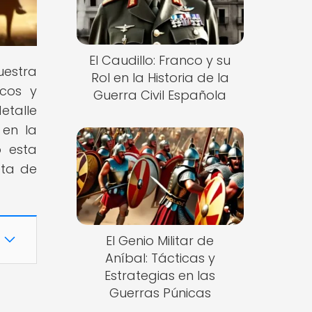
El Caudillo: Franco y su
uestra
Rol en la Historia de la
icos y
Guerra Civil Española
etalle
 en la
o esta
eta de
El Genio Militar de
Aníbal: Tácticas y
Estrategias en las
Guerras Púnicas