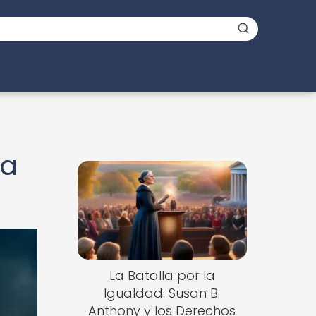
ra
La Batalla por la
Igualdad: Susan B.
Anthony y los Derechos