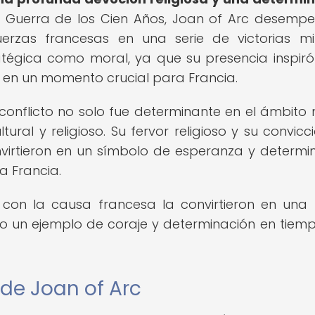
a Guerra de los Cien Años, Joan of Arc desemp
erzas francesas en una serie de victorias mil
tratégica como moral, ya que su presencia inspiró
ia en un momento crucial para Francia.
conflicto no solo fue determinante en el ámbito mi
ral y religioso. Su fervor religioso y su convicc
nvirtieron en un símbolo de esperanza y determi
a Francia.
 con la causa francesa la convirtieron en una 
 un ejemplo de coraje y determinación en tiem
de Joan of Arc