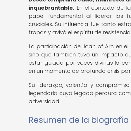
inquebrantable.
En el contexto de l
papel fundamental al liderar las fu
cruciales. Su influencia fue tanto es
tropas y avivó el espíritu de resistenc
La participación de Joan of Arc en el 
sino que también tuvo un impacto cultu
estar guiada por voces divinas la co
en un momento de profunda crisis par
Su liderazgo, valentía y compromiso
legendaria cuyo legado perdura como
adversidad.
Resumen de la biografía 