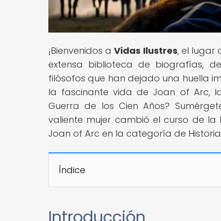
¡Bienvenidos a
Vidas Ilustres
, el luga
extensa biblioteca de biografías, des
filósofos que han dejado una huella im
la fascinante vida de Joan of Arc, 
Guerra de los Cien Años? Sumérget
valiente mujer cambió el curso de la 
Joan of Arc en la categoría de Historia
Índice
Introducción