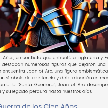
n Años, un conflicto que enfrentó a Inglaterra y F
se destacan numerosas figuras que dejaron una 
, se encuentra Joan of Arc, una figura emblemátic
n un símbolo de resistencia y determinación en me
como la "Santa Guerrera", Joan of Arc desemp
ra y su legado perdura hasta nuestros días.
Guerra de los Cien Años