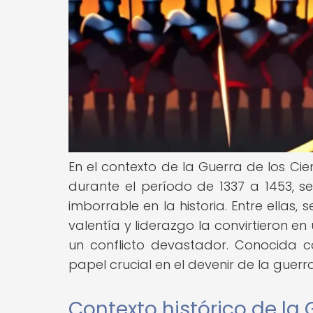
En el contexto de la Guerra de los Cie
durante el período de 1337 a 1453, 
imborrable en la historia. Entre ellas
valentía y liderazgo la convirtieron e
un conflicto devastador. Conocida 
papel crucial en el devenir de la guer
Contexto histórico de la 