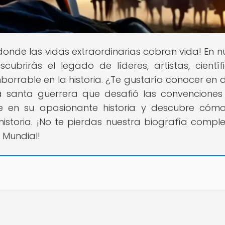
r donde las vidas extraordinarias cobran vida! En n
cubrirás el legado de líderes, artistas, científ
borrable en la historia. ¿Te gustaría conocer en d
la santa guerrera que desafió las convenciones
e en su apasionante historia y descubre cóm
historia. ¡No te pierdas nuestra biografía compl
 Mundial!