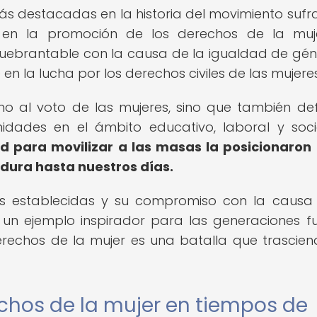
ás destacadas en la historia del movimiento sufra
n la promoción de los derechos de la muje
uebrantable con la causa de la igualdad de gén
e en la lucha por los derechos civiles de las mujeres
o al voto de las mujeres, sino que también de
idades en el ámbito educativo, laboral y soci
d para movilizar a las masas la posicionaro
rdura hasta nuestros días.
as establecidas y su compromiso con la causa
un ejemplo inspirador para las generaciones fu
rechos de la mujer es una batalla que trascien
echos de la mujer en tiempos de