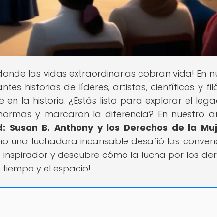
r donde las vidas extraordinarias cobran vida! En n
es historias de líderes, artistas, científicos y fil
en la historia. ¿Estás listo para explorar el leg
normas y marcaron la diferencia? En nuestro ar
d: Susan B. Anthony y los Derechos de la Mu
ómo una luchadora incansable desafió las conven
o inspirador y descubre cómo la lucha por los de
 tiempo y el espacio!