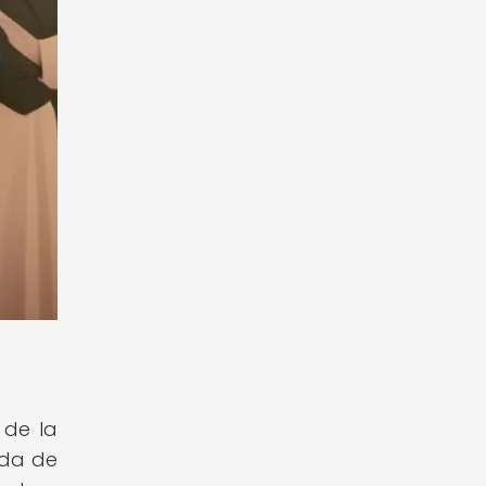
 de la
eda de