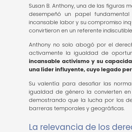
Susan B. Anthony, una de las figuras m
desempeñó un papel fundamental e
incansable labor y su compromiso inq
convirtieron en un referente indiscutibl
Anthony no solo abogó por el derech
activamente la igualdad de oportun
incansable activismo y su capacida
una líder influyente, cuyo legado pe
Su valentía para desafiar las norm
igualdad de género la convierten en 
demostrando que la lucha por los de
barreras temporales y geográficas.
La relevancia de los der