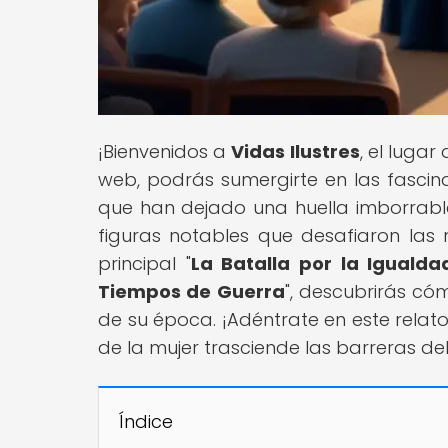
¡Bienvenidos a
Vidas Ilustres
, el luga
web, podrás sumergirte en las fascinant
que han dejado una huella imborrable 
figuras notables que desafiaron las 
principal "
La Batalla por la Igualda
Tiempos de Guerra
", descubrirás c
de su época. ¡Adéntrate en este relat
de la mujer trasciende las barreras del
Índice