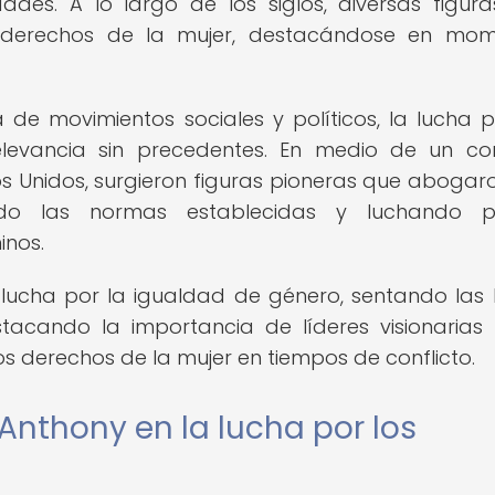
des. A lo largo de los siglos, diversas figur
derechos de la mujer, destacándose en mom
a de movimientos sociales y políticos, la lucha p
levancia sin precedentes. En medio de un co
s Unidos, surgieron figuras pioneras que abogar
ndo las normas establecidas y luchando p
inos.
a lucha por la igualdad de género, sentando las
stacando la importancia de líderes visionaria
s derechos de la mujer en tiempos de conflicto.
Anthony en la lucha por los