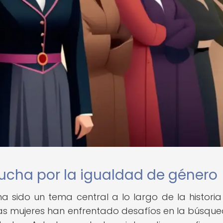
 lucha por la igualdad de género
 sido un tema central a lo largo de la historia
as mujeres han enfrentado desafíos en la búsqu