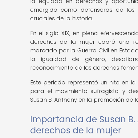
la equidad en derechos y oportunida
emergido como defensoras de los 
cruciales de la historia.
En el siglo XIX, en plena efervescenci
derechos de la mujer cobró una re
marcado por la Guerra Civil en Estado
la igualdad de género, desafia
reconocimiento de los derechos femen
Este periodo representó un hito en l
para el movimiento sufragista y de
Susan B. Anthony en la promoción de lo
Importancia de Susan B. 
derechos de la mujer