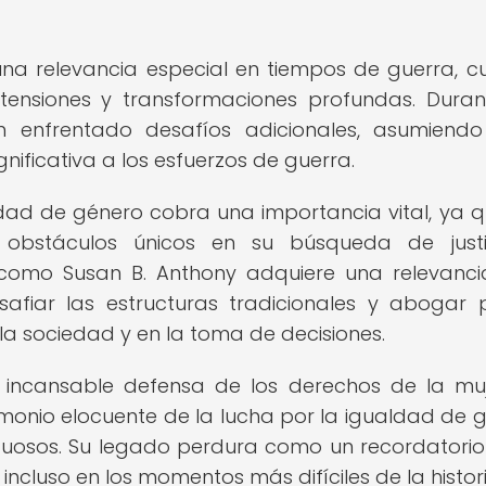
una relevancia especial en tiempos de guerra, 
tensiones y transformaciones profundas. Duran
n enfrentado desafíos adicionales, asumiendo
nificativa a los esfuerzos de guerra.
aldad de género cobra una importancia vital, ya q
obstáculos únicos en su búsqueda de justi
s como Susan B. Anthony adquiere una relevanc
afiar las estructuras tradicionales y abogar 
 la sociedad y en la toma de decisiones.
u incansable defensa de los derechos de la mu
monio elocuente de la lucha por la igualdad de 
tuosos. Su legado perdura como un recordatorio
 incluso en los momentos más difíciles de la histori