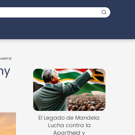
Guerra
ny
El Legado de Mandela:
Lucha contra la
Apartheid y