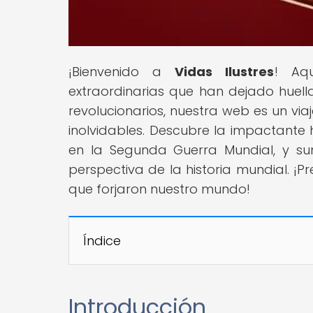
¡Bienvenido a
Vidas Ilustres
! Aq
extraordinarias que han dejado huella 
revolucionarios, nuestra web es un vi
inolvidables. Descubre la impactante hi
en la Segunda Guerra Mundial, y s
perspectiva de la historia mundial. ¡P
que forjaron nuestro mundo!
Índice
Introducción