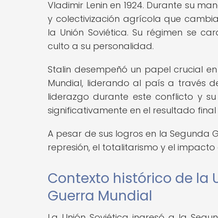
Vladimir Lenin en 1924. Durante su man
y colectivización agrícola que cambi
la Unión Soviética. Su régimen se cara
culto a su personalidad.
Stalin desempeñó un papel crucial en 
Mundial, liderando al país a través d
liderazgo durante este conflicto y s
significativamente en el resultado final
A pesar de sus logros en la Segunda G
represión, el totalitarismo y el impact
Contexto histórico de la
Guerra Mundial
La Unión Soviética ingresó a la Segu