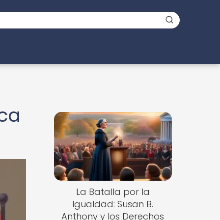
ica
La Batalla por la
Igualdad: Susan B.
Anthony y los Derechos