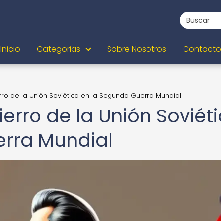
Inicio
Categorias
Sobre Nosotros
Contacto
Hierro de la Unión Soviética en la Segunda Guerra Mundial
Hierro de la Unión Soviét
erra Mundial