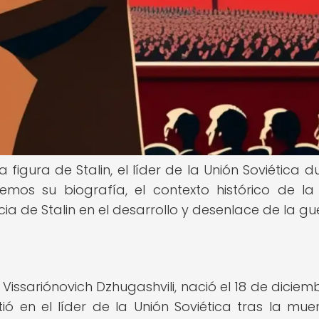
a figura de Stalin, el líder de la Unión Soviética 
emos su biografía, el contexto histórico de la
ia de Stalin en el desarrollo y desenlace de la gu
f Vissariónovich Dzhugashvili, nació el 18 de diciem
rtió en el líder de la Unión Soviética tras la mue