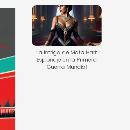
La Intriga de Mata Hari:
Espionaje en la Primera
Guerra Mundial