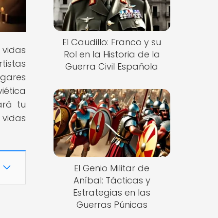
El Caudillo: Franco y su
vidas
Rol en la Historia de la
tistas
Guerra Civil Española
ugares
iética
ará tu
 vidas
El Genio Militar de
Aníbal: Tácticas y
Estrategias en las
Guerras Púnicas