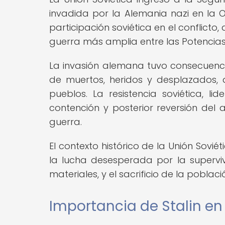
invadida por la Alemania nazi en la O
participación soviética en el conflicto
guerra más amplia entre las Potencias A
La invasión alemana tuvo consecuenci
de muertos, heridos y desplazados,
pueblos. La resistencia soviética, l
contención y posterior reversión del
guerra.
El contexto histórico de la Unión Sov
la lucha desesperada por la supervi
materiales, y el sacrificio de la poblac
Importancia de Stalin e