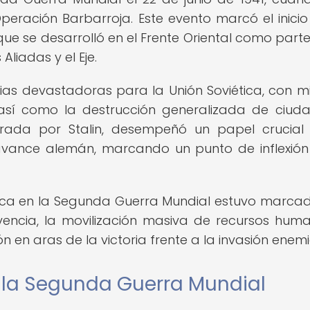
peración Barbarroja. Este evento marcó el inicio
, que se desarrolló en el Frente Oriental como parte
liadas y el Eje.
as devastadoras para la Unión Soviética, con mi
 así como la destrucción generalizada de ciud
iderada por Stalin, desempeñó un papel crucial
 avance alemán, marcando un punto de inflexión
iética en la Segunda Guerra Mundial estuvo marca
vencia, la movilización masiva de recursos hum
ión en aras de la victoria frente a la invasión enem
n la Segunda Guerra Mundial