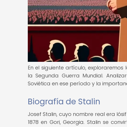
En el siguiente artículo, exploraremos l
la Segunda Guerra Mundial. Analizar
Soviética en ese período y la importanc
Biografía de Stalin
Josef Stalin, cuyo nombre real era Iósi
1878 en Gori, Georgia. Stalin se convi