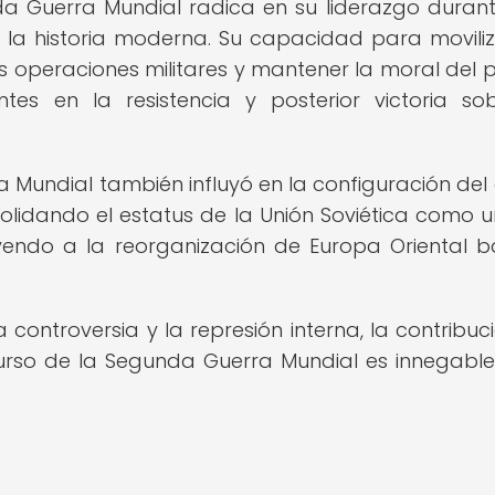
da Guerra Mundial radica en su liderazgo duran
de la historia moderna. Su capacidad para moviliz
 las operaciones militares y mantener la moral del 
ntes en la resistencia y posterior victoria so
a Mundial también influyó en la configuración del
nsolidando el estatus de la Unión Soviética como 
yendo a la reorganización de Europa Oriental b
controversia y la represión interna, la contribuc
curso de la Segunda Guerra Mundial es innegable