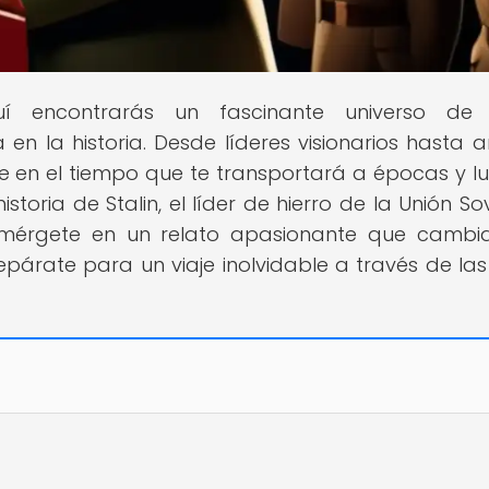
uí encontrarás un fascinante universo de 
en la historia. Desde líderes visionarios hasta ar
aje en el tiempo que te transportará a épocas y l
storia de Stalin, el líder de hierro de la Unión Sov
umérgete en un relato apasionante que cambi
repárate para un viaje inolvidable a través de las