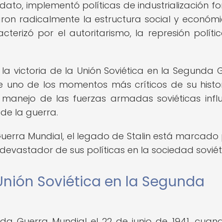
dato, implementó políticas de industrialización f
aron radicalmente la estructura social y económ
cterizó por el autoritarismo, la represión polític
la victoria de la Unión Soviética en la Segunda 
e uno de los momentos más críticos de su histor
u manejo de las fuerzas armadas soviéticas infl
 de la guerra.
uerra Mundial, el legado de Stalin está marcado 
o devastador de sus políticas en la sociedad soviét
 Unión Soviética en la Segunda
nda Guerra Mundial el 22 de junio de 1941, cuan