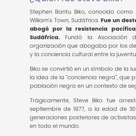
Stephen Bantu Biko, conocido como S
William's Town, Sudáfrica.
Fue un desta
abogó por la resistencia pacífic
Sudáfrica.
Fundó la Asociación de
organización que abogaba por los der
y la conciencia cultural entre la juvent
Biko se convirtió en un símbolo de la 
la idea de la "conciencia negra", que p
población negra en un contexto de segr
Trágicamente, Steve Biko fue arres
septiembre de 1977, a la edad de 30
generaciones posteriores de activista
en todo el mundo.