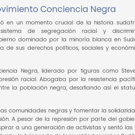
Movimiento Conciencia Negra
ió en un momento crucial de la historia sudafr
istema de segregación racial y discrimin
obierno dominado por la minoría blanca en Sudá
a de sus derechos políticos, sociales y económi
.
ciencia Negra, liderado por figuras como Steve
sión racial. Abogaba por la resistencia pacífi
entre la población negra, desafiando así el stat
as comunidades negras y fomentar la solidarida
sión. A pesar de la represión por parte del gobier
pirar a una generación de activistas y sentó las