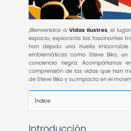
¡Bienvenidos a
Vidas Ilustres
, el lug
espacio, explorarás las fascinantes tray
han dejado una huella imborrable 
emblemáticas como Steve Biko, un í
conciencia negra. Acompáñanos en 
comprensión de las vidas que han m
de Steve Biko y su impacto en el movi
Índice
Introducción