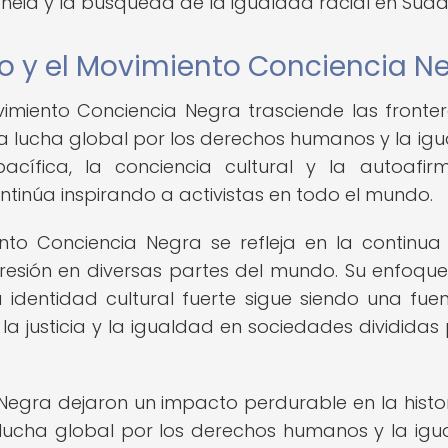
heid y la búsqueda de la igualdad racial en Sudáf
ko y el Movimiento Conciencia N
vimiento Conciencia Negra trasciende las fronte
 la lucha global por los derechos humanos y la ig
 pacífica, la conciencia cultural y la autoafir
ntinúa inspirando a activistas en todo el mundo.
nto Conciencia Negra se refleja en la continua
opresión en diversas partes del mundo. Su enfoque
 identidad cultural fuerte sigue siendo una fue
a justicia y la igualdad en sociedades divididas 
 Negra dejaron un impacto perdurable en la histor
 lucha global por los derechos humanos y la igu