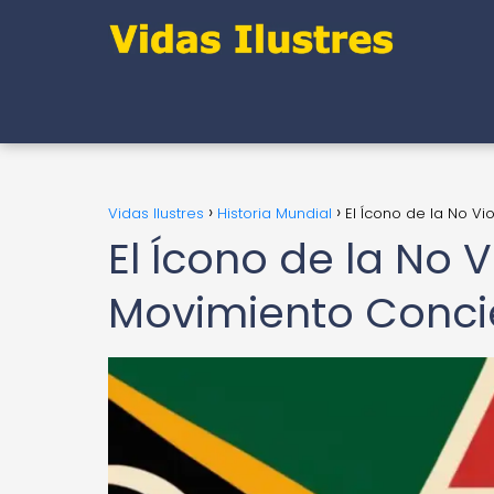
Vidas Ilustres
Historia Mundial
El Ícono de la No Vi
El Ícono de la No V
Movimiento Conci