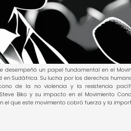
 que desempeñó un papel fundamental en el Movi
 en Sudáfrica. Su lucha por los derechos humano
cono de la no violencia y la resistencia pacíf
 Steve Biko y su impacto en el Movimiento Conc
en el que este movimiento cobró fuerza y la impor