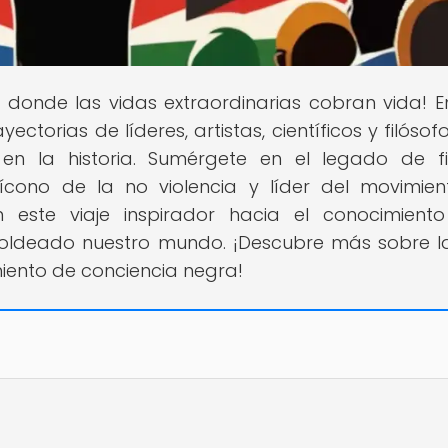
ar donde las vidas extraordinarias cobran vida! E
ectorias de líderes, artistas, científicos y filóso
en la historia. Sumérgete en el legado de f
cono de la no violencia y líder del movimie
este viaje inspirador hacia el conocimient
oldeado nuestro mundo. ¡Descubre más sobre l
miento de conciencia negra!