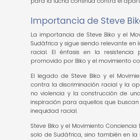
para la lucha continua contra el apart
Importancia de Steve Bi
La importancia de Steve Biko y el Mo
Sudáfrica y sigue siendo relevante en
racial. El énfasis en la resistencia
promovido por Biko y el movimiento co
El legado de Steve Biko y el Movimie
contra la discriminación racial y la 
no violencia y la construcción de una
inspiración para aquellos que buscan l
inequidad racial.
Steve Biko y el Movimiento Conciencia
solo de Sudáfrica, sino también en la