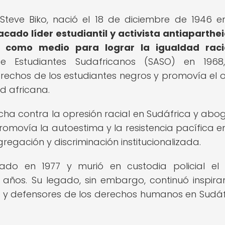
teve Biko, nació el 18 de diciembre de 1946 e
cado líder estudiantil y activista antiaparthe
a como medio para lograr la igualdad raci
 Estudiantes Sudafricanos (SASO) en 1968
echos de los estudiantes negros y promovía el o
ud africana.
lucha contra la opresión racial en Sudáfrica y abo
romovía la autoestima y la resistencia pacífica en
egación y discriminación institucionalizada.
tado en 1977 y murió en custodia policial el
 años. Su legado, sin embargo, continuó inspir
s y defensores de los derechos humanos en Sudáf