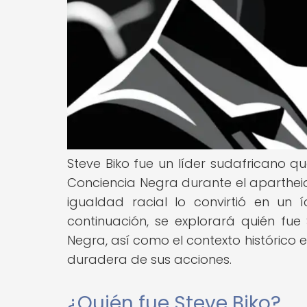
Steve Biko fue un líder sudafricano
Conciencia Negra durante el apartheid
igualdad racial lo convirtió en un í
continuación, se explorará quién fue
Negra, así como el contexto histórico 
duradera de sus acciones.
¿Quién fue Steve Biko?