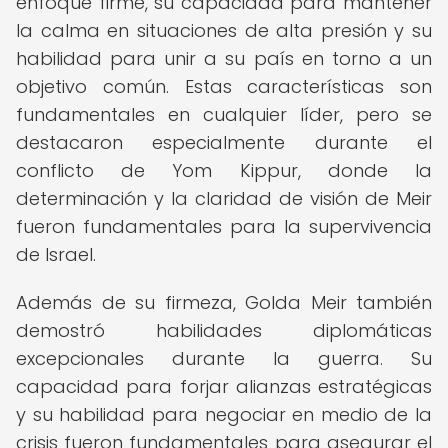
enfoque firme, su capacidad para mantener
la calma en situaciones de alta presión y su
habilidad para unir a su país en torno a un
objetivo común. Estas características son
fundamentales en cualquier líder, pero se
destacaron especialmente durante el
conflicto de Yom Kippur, donde la
determinación y la claridad de visión de Meir
fueron fundamentales para la supervivencia
de Israel.
Además de su firmeza, Golda Meir también
demostró habilidades diplomáticas
excepcionales durante la guerra. Su
capacidad para forjar alianzas estratégicas
y su habilidad para negociar en medio de la
crisis fueron fundamentales para asegurar el