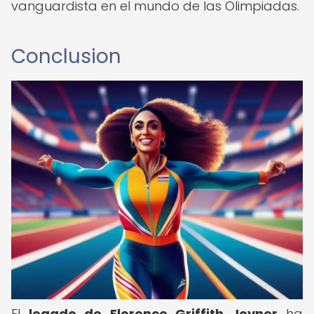
vanguardista en el mundo de las Olimpiadas.
Conclusion
El
legado de Florence Griffith Joyner
ha