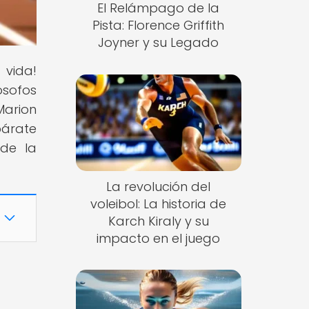
El Relámpago de la
Pista: Florence Griffith
Joyner y su Legado
 vida!
ósofos
Marion
párate
de la
La revolución del
voleibol: La historia de
Karch Kiraly y su
impacto en el juego