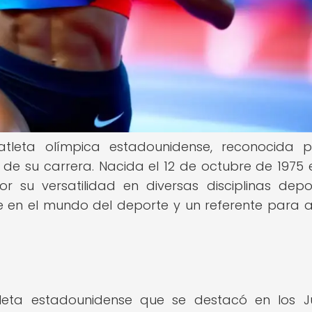
tleta olímpica estadounidense, reconocida p
de su carrera. Nacida el 12 de octubre de 1975 
r su versatilidad en diversas disciplinas depor
te en el mundo del deporte y un referente para a
leta estadounidense que se destacó en los 