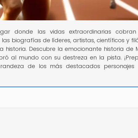
lugar donde las vidas extraordinarias cobran
 biografías de líderes, artistas, científicos y fil
a historia. Descubre la emocionante historia de 
bró al mundo con su destreza en la pista. ¡Pre
 grandeza de los más destacados personajes 