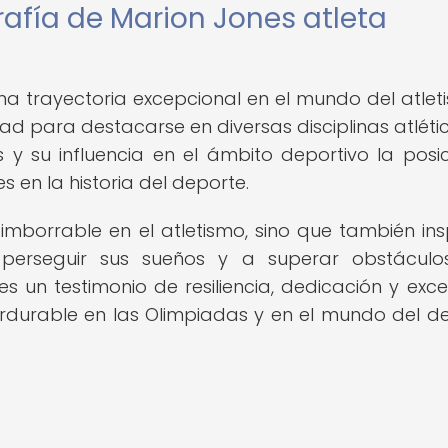
rafía de Marion Jones atleta
una trayectoria excepcional en el mundo del atlet
ad para destacarse en diversas disciplinas atlétic
 y su influencia en el ámbito deportivo la posi
 en la historia del deporte.
imborrable en el atletismo, sino que también ins
erseguir sus sueños y a superar obstáculo
s un testimonio de resiliencia, dedicación y exce
rdurable en las Olimpiadas y en el mundo del d