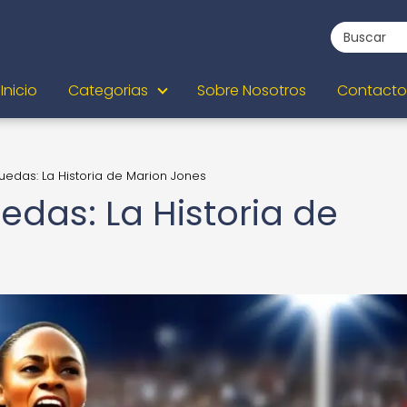
Inicio
Categorias
Sobre Nosotros
Contacto
edas: La Historia de Marion Jones
edas: La Historia de