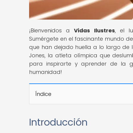
¡Bienvenidos a
Vidas Ilustres
, el 
Sumérgete en el fascinante mundo de las
que han dejado huella a lo largo de l
Jones, la atleta olímpica que deslum
para inspirarte y aprender de la
humanidad!
Índice
Introducción