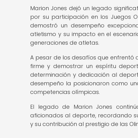
Marion Jones dejó un legado significat
por su participación en los Juegos 
demostró un desempeño excepcional e
atletismo y su impacto en el escenari
generaciones de atletas.
A pesar de los desafíos que enfrentó 
firme y demostrar un espíritu depor
determinación y dedicación al deport
desempeño la posicionaron como una f
competencias olímpicas.
El legado de Marion Jones continú
aficionados al deporte, recordando s
y su contribución al prestigio de las Ol