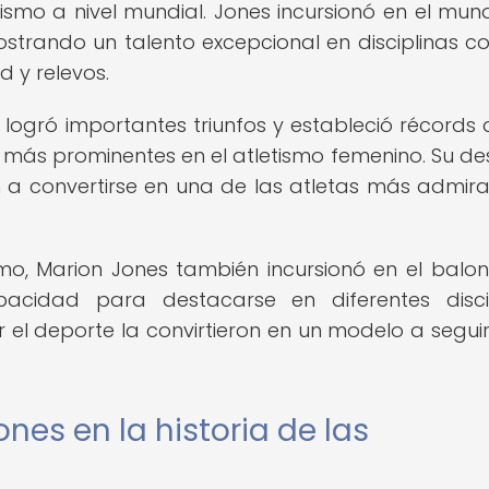
smo a nivel mundial. Jones incursionó en el mun
rando un talento excepcional en disciplinas c
d y relevos.
 logró importantes triunfos y estableció récords 
más prominentes en el atletismo femenino. Su de
on a convertirse en una de las atletas más admir
mo, Marion Jones también incursionó en el balon
acidad para destacarse en diferentes disci
r el deporte la convirtieron en un modelo a segui
nes en la historia de las