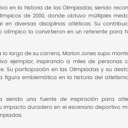
ivo en la historia de las Olimpiadas, siendo reco
Olímpicos de 2000, donde obtuvo múltiples meda
n diversas disciplinas atléticas. Su contribuc
o olímpico la convirtieron en un referente para f
a lo largo de su carrera, Marion Jones supo mant
tivo ejemplar, inspirando a miles de personas 
e. Su participación en las Olimpiadas y su des
igura emblemática en la historia del atletismo
a siendo una fuente de inspiración para atl
u impacto duradero en el escenario deportivo m
impiadas.