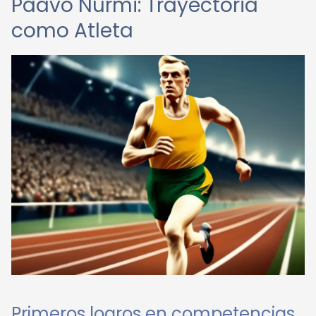
Paavo Nurmi: Trayectoria
como Atleta
Primeros logros en competencias