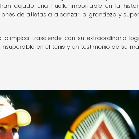
l han dejado una huella imborrable en la histor
iones de atletas a alcanzar la grandeza y super
ia olímpica trasciende con su extraordinario log
 insuperable en el tenis y un testimonio de su ma