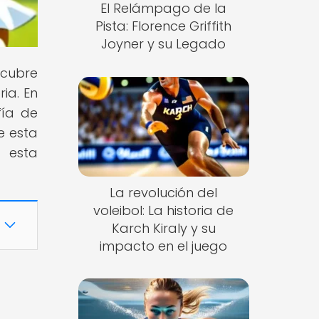
El Relámpago de la
Pista: Florence Griffith
Joyner y su Legado
scubre
ria. En
fía de
e esta
s esta
La revolución del
voleibol: La historia de
Karch Kiraly y su
impacto en el juego