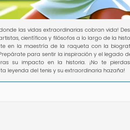
r donde las vidas extraordinarias cobran vida! De
istas, científicos y filósofos a lo largo de la histo
rte en la maestría de la raqueta con la biogra
 Prepárate para sentir la inspiración y el legado d
ras su impacto en la historia. ¡No te pierda
 leyenda del tenis y su extraordinaria hazaña!