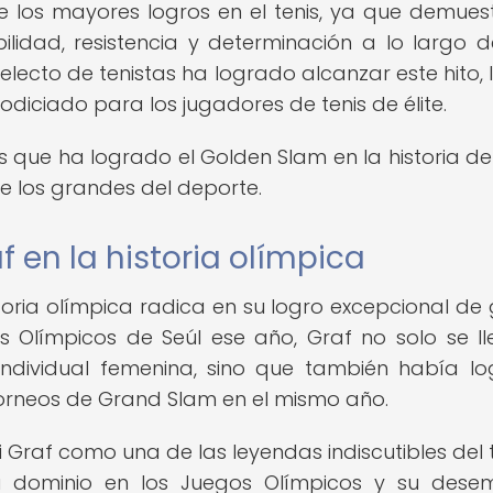
 los mayores logros en el tenis, ya que demues
bilidad, resistencia y determinación a lo largo 
ecto de tenistas ha logrado alcanzar este hito, 
odiciado para los jugadores de tenis de élite.
s que ha logrado el Golden Slam en la historia del 
e los grandes del deporte.
f en la historia olímpica
storia olímpica radica en su logro excepcional de
s Olímpicos de Seúl ese año, Graf no solo se ll
ndividual femenina, sino que también había l
 torneos de Grand Slam en el mismo año.
 Graf como una de las leyendas indiscutibles del t
u dominio en los Juegos Olímpicos y su des