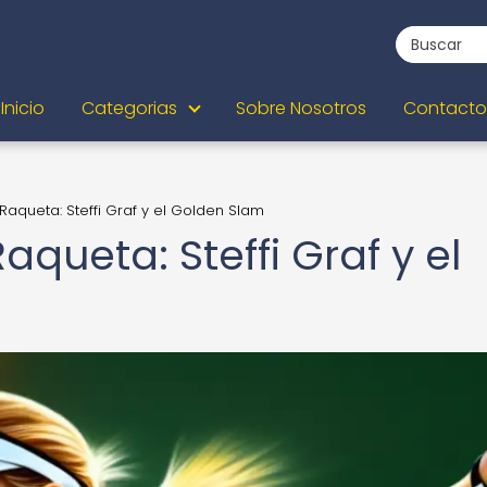
Inicio
Categorias
Sobre Nosotros
Contacto
 Raqueta: Steffi Graf y el Golden Slam
aqueta: Steffi Graf y el