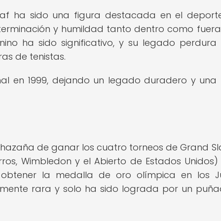
raf ha sido una figura destacada en el deport
terminación y humildad tanto dentro como fuera
nino ha sido significativo, y su legado perdur
as de tenistas.
sional en 1999, dejando un legado duradero y una 
 la hazaña de ganar los cuatro torneos de Grand S
arros, Wimbledon y el Abierto de Estados Unidos)
obtener la medalla de oro olímpica en los J
amente rara y solo ha sido lograda por un puñ