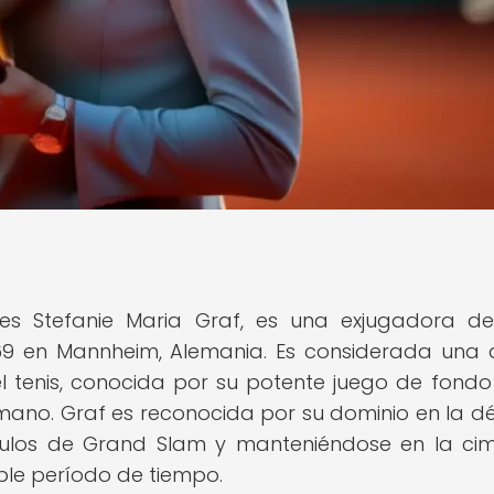
es Stefanie Maria Graf, es una exjugadora de
69 en Mannheim, Alemania. Es considerada una 
del tenis, conocida por su potente juego de fondo
 mano. Graf es reconocida por su dominio en la 
títulos de Grand Slam y manteniéndose en la ci
ble período de tiempo.