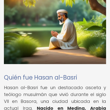
Quién fue Hasan al-Basri
Hasan al-Basri fue un destacado asceta y
teólogo musulmán que vivió durante el siglo
VII en Basora, una ciudad ubicada en la
actual Iraq.
Nacido en Medina, Arabia