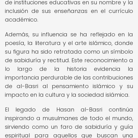
de instituciones educativas en su nombre y la
inclusión de sus enseñanzas en el currículo
académico.
Además, su influencia se ha reflejado en la
poesía, la literatura y el arte islámico, donde
su figura ha sido retratada como un símbolo
de sabiduría y rectitud. Este reconocimiento a
lo largo de la historia evidencia la
importancia perdurable de las contribuciones
de al-Basri al pensamiento islámico y su
impacto en la cultura y la sociedad islámica.
El legado de Hasan al-Basri continúa
inspirando a musulmanes de todo el mundo,
sirviendo como un faro de sabiduría y guía
espiritual para aquellos que buscan una