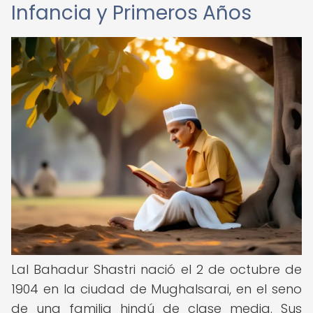
Infancia y Primeros Años
Lal Bahadur Shastri nació el 2 de octubre de
1904 en la ciudad de Mughalsarai, en el seno
de una familia hindú de clase media. Sus