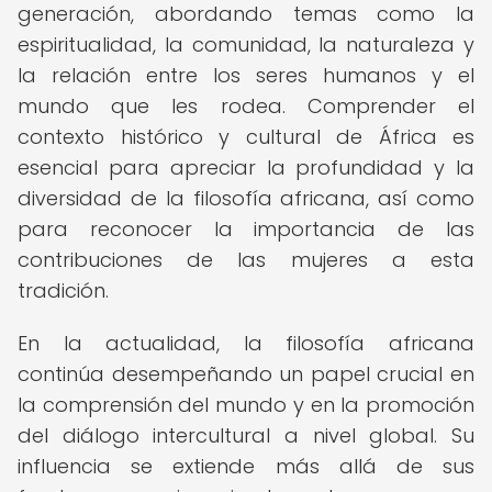
generación, abordando temas como la
espiritualidad, la comunidad, la naturaleza y
la relación entre los seres humanos y el
mundo que les rodea. Comprender el
contexto histórico y cultural de África es
esencial para apreciar la profundidad y la
diversidad de la filosofía africana, así como
para reconocer la importancia de las
contribuciones de las mujeres a esta
tradición.
En la actualidad, la filosofía africana
continúa desempeñando un papel crucial en
la comprensión del mundo y en la promoción
del diálogo intercultural a nivel global. Su
influencia se extiende más allá de sus