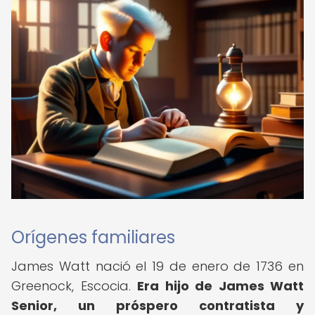
Orígenes familiares
James Watt nació el 19 de enero de 1736 en
Greenock, Escocia.
Era hijo de James Watt
Senior, un próspero contratista y