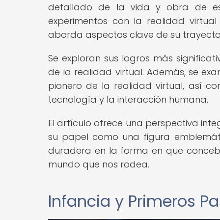
detallado de la vida y obra de est
experimentos con la realidad virtual
aborda aspectos clave de su trayectori
Se exploran sus logros más significativ
de la realidad virtual. Además, se exa
pionero de la realidad virtual, así
tecnología y la interacción humana.
El artículo ofrece una perspectiva inte
su papel como una figura emblemática
duradera en la forma en que concebi
mundo que nos rodea.
Infancia y Primeros P