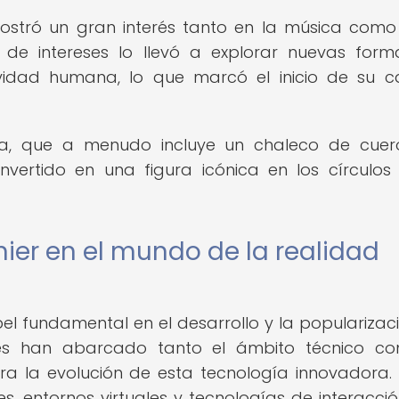
stró un gran interés tanto en la música como
a de intereses lo llevó a explorar nuevas for
ividad humana, lo que marcó el inicio de su c
cia, que a menudo incluye un chaleco de cue
vertido en una figura icónica en los círculos
ier en el mundo de la realidad
 fundamental en el desarrollo y la popularizac
iones han abarcado tanto el ámbito técnico c
ara la evolución de esta tecnología innovadora. 
s, entornos virtuales y tecnologías de interacci