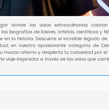
lugar donde las vidas extraordinarias cobran
 biografías de líderes, artistas, científicos y fil
en la historia. Descubre el increíble legado de
virtual, en nuestra apasionante categoría de Cie
u mundo alterno y despierta tu curiosidad por el 
e viaje inspirador a través de las vidas que cam