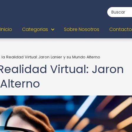
Inicio
Categorias
Sobre Nosotros
Contacto
e la Realidad Virtual: Jaron Lanier y su Mundo Alterno
 Realidad Virtual: Jaron
Alterno