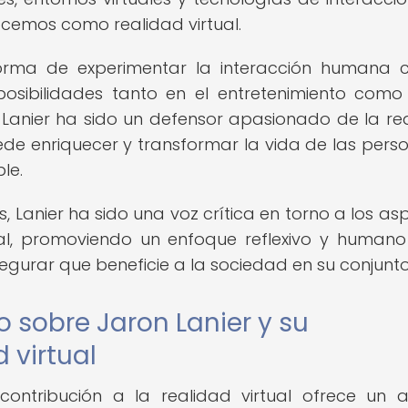
ocemos como realidad virtual.
forma de experimentar la interacción humana 
osibilidades tanto en el entretenimiento como
 Lanier ha sido un defensor apasionado de la re
e enriquecer y transformar la vida de las perso
le.
 Lanier ha sido una voz crítica en torno a los as
tual, promoviendo un enfoque reflexivo y humano
egurar que beneficie a la sociedad en su conjunto
lo sobre Jaron Lanier y su
 virtual
contribución a la realidad virtual ofrece un an