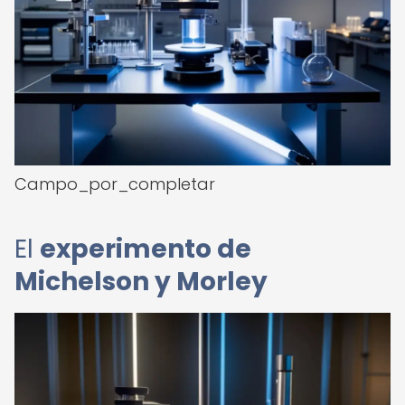
Campo_por_completar
El
experimento de
Michelson y Morley