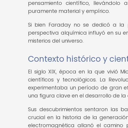
pensamiento científico, llevándol
puramente material y empírico.
Si bien Faraday no se dedicó a la p
perspectiva alquímica influyó en su 
misterios del universo.
Contexto histórico y cient
El siglo XIX, época en la que vivió 
científicos y tecnológicos. La Revol
experimentaba un período de gran ef
una figura clave en el desarrollo de la
Sus descubrimientos sentaron las b
crucial en la historia de la generaci
electromagnética allanó el camino 