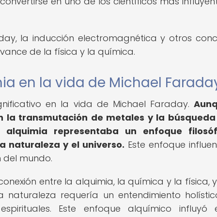
 convertirse en uno de los científicos más influyen
day, la inducción electromagnética y otros con
ance de la física y la química.
ia en la vida de Michael Farada
nificativo en la vida de Michael Faraday.
Aunq
 la transmutación de metales y la búsqueda
la alquimia representaba un enfoque filosóf
a naturaleza y el universo.
Este enfoque influen
n del mundo.
nexión entre la alquimia, la química y la física, y
 naturaleza requería un entendimiento holísti
spirituales. Este enfoque alquímico influyó