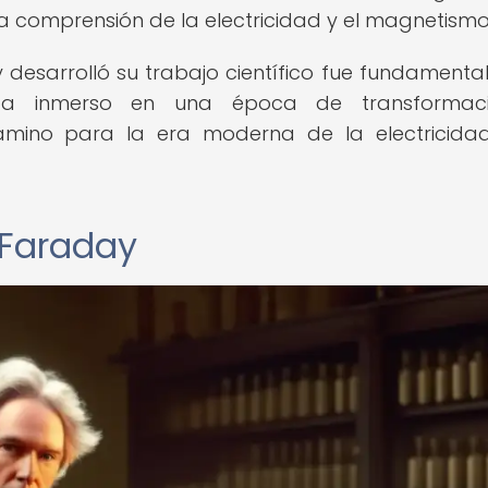
la comprensión de la electricidad y el magnetismo
y desarrolló su trabajo científico fue fundamenta
ba inmerso en una época de transformac
amino para la era moderna de la electricida
 Faraday