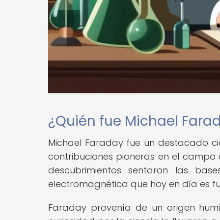
¿Quién fue Michael Fara
Michael Faraday fue un destacado cien
contribuciones pioneras en el campo d
descubrimientos sentaron las base
electromagnética que hoy en día es f
Faraday provenía de un origen humi