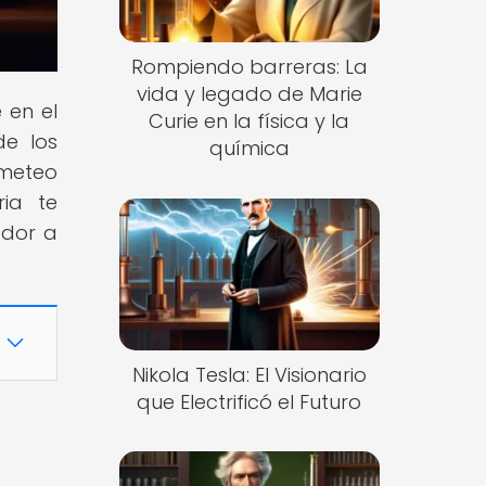
Rompiendo barreras: La
vida y legado de Marie
 en el
Curie en la física y la
de los
química
ometeo
ria te
ador a
Nikola Tesla: El Visionario
que Electrificó el Futuro