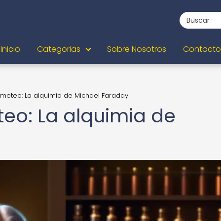
Inicio
Categorias
Sobre Nosotros
Contacto
ometeo: La alquimia de Michael Faraday
teo: La alquimia de