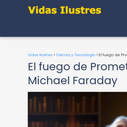
Vidas Ilustres
Ciencia y Tecnología
El fuego de Pr
El fuego de Prome
Michael Faraday