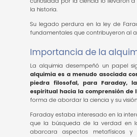
curiosidad por la ciencia lo llevaron a
la historia.
Su legado perdura en la ley de Fara
fundamentales que contribuyeron al av
Importancia de la alquim
La alquimia desempeñó un papel sig
alquimia es a menudo asociada con
piedra filosofal, para Faraday, 
espiritual hacia la comprensión de l
forma de abordar la ciencia y su visió
Faraday estaba interesado en la interco
que la búsqueda de la verdad en la
abarcara aspectos metafísicos y e