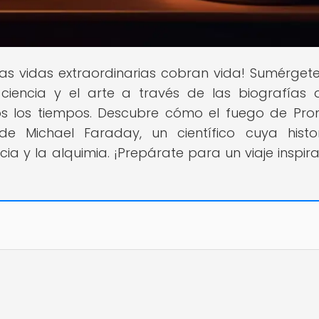
las vidas extraordinarias cobran vida! Sumérgete
 ciencia y el arte a través de las biografías 
s los tiempos. Descubre cómo el fuego de Pr
e Michael Faraday, un científico cuya histo
cia y la alquimia. ¡Prepárate para un viaje inspir