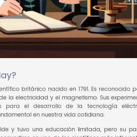
day?
tífico británico nacido en 1791. Es reconocido p
e la electricidad y el magnetismo. Sus experime
s para el desarrollo de la tecnología eléct
undamental en nuestra vida cotidiana.
lde y tuvo una educación limitada, pero su pa