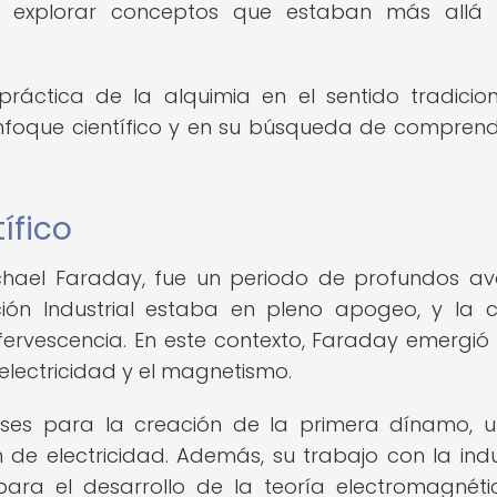
o a explorar conceptos que estaban más allá
ráctica de la alquimia en el sentido tradicion
enfoque científico y en su búsqueda de comprend
ífico
Michael Faraday, fue un periodo de profundos a
ución Industrial estaba en pleno apogeo, y la c
ervescencia. En este contexto, Faraday emergi
 electricidad y el magnetismo.
ases para la creación de la primera dínamo, u
ón de electricidad. Además, su trabajo con la ind
para el desarrollo de la teoría electromagnét