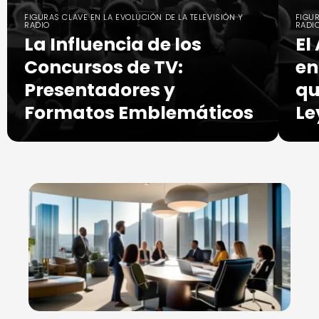
FIGURAS CLAVE EN LA EVOLUCIÓN DE LA TELEVISIÓN Y
FIGUR
RADIO
RADI
La Influencia de los
El
Concursos de TV:
en
Presentadores y
qu
Formatos Emblemáticos
Le