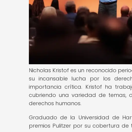
Nicholas Kristof es un reconocido peri
su incansable lucha por los dere
importancia crítica. Kristof ha tra
cubriendo una variedad de temas, de
derechos humanos.
Graduado de la Universidad de Harv
premios Pulitzer por su cobertura de