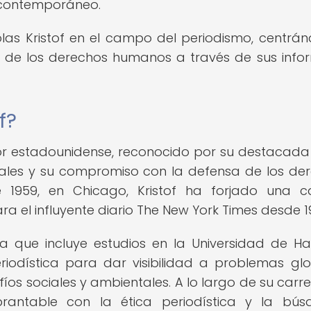
o contemporáneo.
las Kristof en el campo del periodismo, centrá
 de los derechos humanos a través de sus info
f?
utor estadounidense, reconocido por su destacada
nales y su compromiso con la defensa de los de
 1959, en Chicago, Kristof ha forjado una c
ra el influyente diario The New York Times desde 1
 que incluye estudios en la Universidad de Ha
riodística para dar visibilidad a problemas glo
os sociales y ambientales. A lo largo de su carre
antable con la ética periodística y la bús