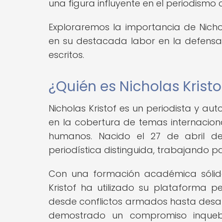
una figura influyente en el periodism
Exploraremos la importancia de Nicho
en su destacada labor en la defensa
escritos.
¿Quién es Nicholas Kristo
Nicholas Kristof es un periodista y a
en la cobertura de temas internacio
humanos. Nacido el 27 de abril de
periodística distinguida, trabajando pa
Con una formación académica sólida
Kristof ha utilizado su plataforma pe
desde conflictos armados hasta desafí
demostrado un compromiso inquebr