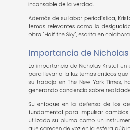
incansable de la verdad.
Además de su labor periodística, Krist
temas relevantes como la desiguald
obra "Half the Sky", escrita en colabo
Importancia de Nicholas 
La importancia de Nicholas Kristof e
para llevar a la luz temas críticos q
su trabajo en The New York Times, h
generando conciencia sobre realidad
Su enfoque en la defensa de los de
fundamental para impulsar cambios si
utilizado su pluma como un instrume
que carecen de voz en la esfera públic