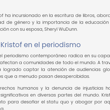
of ha incursionado en la escritura de libros, abo
ad de género y la importancia de la educación
ración con su esposa, Sheryl WuDunn.
Kristof en el periodismo
n el periodismo contemporáneo radica en su cap
ue afectan a comunidades de todo el mundo. A tra
a logrado captar la atención de audiencias glo
es que a menudo pasan desapercibidas.
rechos humanos y la denuncia de injusticias h
gnificativos en diversas partes del mundo. Kris
nto para desafiar el statu quo y abogar por aq
a.