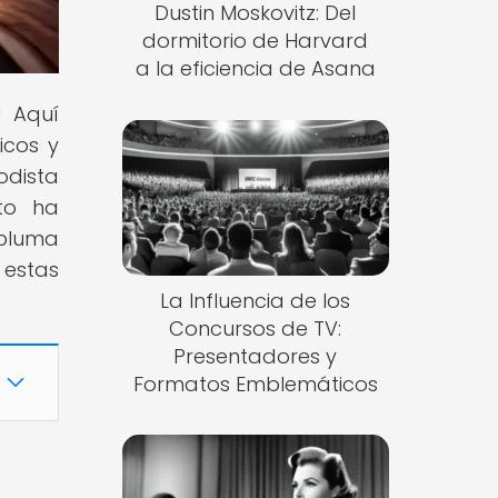
Dustin Moskovitz: Del
dormitorio de Harvard
a la eficiencia de Asana
! Aquí
icos y
odista
cto ha
 pluma
 estas
La Influencia de los
Concursos de TV:
Presentadores y
Formatos Emblemáticos