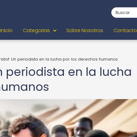
Inicio
Categorias
Sobre Nosotros
Contacto
ristof: Un periodista en la lucha por los derechos humanos
n periodista en la lucha
 humanos