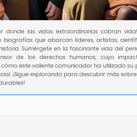
gar donde las vidas extraordinarias cobran vida
ografías que abarcan líderes, artistas, científ
historia. Sumérgete en la fascinante vida del peri
efensor de los derechos humanos, cuyo impa
cómo este valiente comunicador ha utilizado su
social. ¡Sigue explorando para descubrir más sobre
durables!