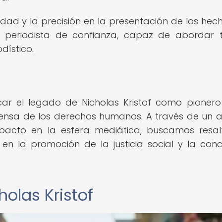
ad y la precisión en la presentación de los hec
 periodista de confianza, capaz de abordar
dístico.
acar el legado de Nicholas Kristof como pionero
nsa de los derechos humanos. A través de un an
mpacto en la esfera mediática, buscamos resal
en la promoción de la justicia social y la conc
olas Kristof