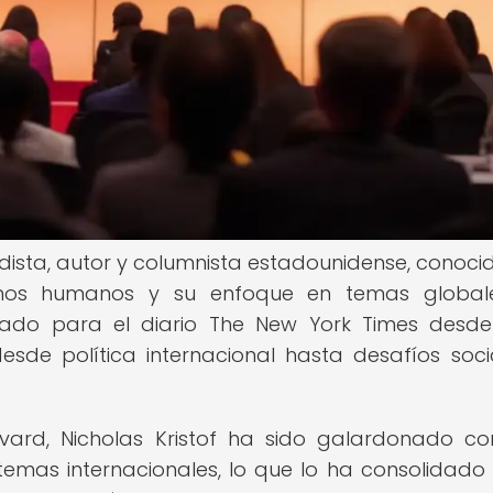
odista, autor y columnista estadounidense, conoci
chos humanos y su enfoque en temas global
bajado para el diario The New York Times desde
sde política internacional hasta desafíos soci
ard, Nicholas Kristof ha sido galardonado c
 temas internacionales, lo que lo ha consolidad