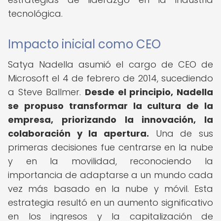
tecnológica.
Impacto inicial como CEO
Satya Nadella asumió el cargo de CEO de
Microsoft el 4 de febrero de 2014, sucediendo
a Steve Ballmer.
Desde el principio, Nadella
se propuso transformar la cultura de la
empresa, priorizando la innovación, la
colaboración y la apertura.
Una de sus
primeras decisiones fue centrarse en la nube
y en la movilidad, reconociendo la
importancia de adaptarse a un mundo cada
vez más basado en la nube y móvil. Esta
estrategia resultó en un aumento significativo
en los ingresos y la capitalización de