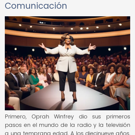
Comunicación
Primero, Oprah Winfrey dio sus primeros
pasos en el mundo de la radio y la televisión
a una temprana edad. A los diecinueve años,