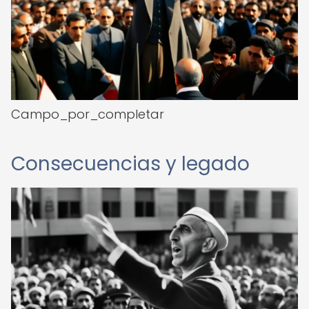
Campo_por_completar
Consecuencias y legado