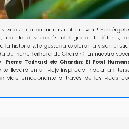
as vidas extraordinarias cobran vida! Sumérgete
, donde descubrirás el legado de líderes, art
 la historia. ¿Te gustaría explorar la visión cristi
da de Pierre Teilhard de Chardin? En nuestra secc
o "
Pierre Teilhard de Chardin: El Fósil Human
e te llevará en un viaje inspirador hacia la inters
 un viaje emocionante a través de las vidas q