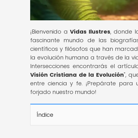
¡Bienvenido a
Vidas Ilustres
, donde l
fascinante mundo de las biografías
científicos y filósofos que han marcado
la evolución humana a través de la vi
Intersecciones encontrarás el artícul
Visión Cristiana de la Evolución
", qu
entre ciencia y fe. ¡Prepárate para
forjado nuestro mundo!
Índice