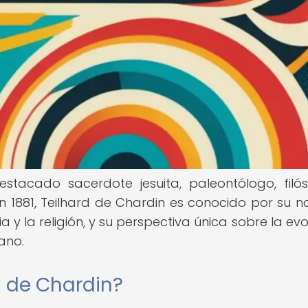
estacado sacerdote jesuita, paleontólogo, filó
en 1881, Teilhard de Chardin es conocido por su n
a y la religión, y su perspectiva única sobre la evo
ano.
d de Chardin?