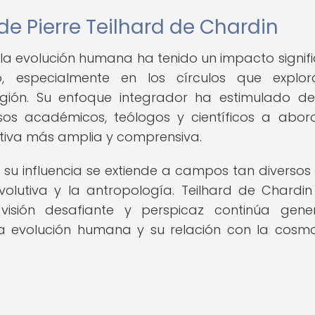
de Pierre Teilhard de Chardin
 la evolución humana ha tenido un impacto signifi
 especialmente en los círculos que explor
eligión. Su enfoque integrador ha estimulado d
sos académicos, teólogos y científicos a abor
iva más amplia y comprensiva.
 su influencia se extiende a campos tan diverso
 evolutiva y la antropología. Teilhard de Chardin
 visión desafiante y perspicaz continúa gen
 la evolución humana y su relación con la cosmo