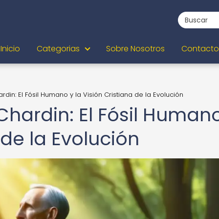
Inicio
Categorias
Sobre Nosotros
Contacto
rdin: El Fósil Humano y la Visión Cristiana de la Evolución
 Chardin: El Fósil Human
 de la Evolución