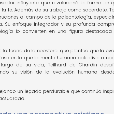
nsador influyente que revolucionó la forma en 
 y la fe. Además de su trabajo como sacerdote, Te
ibuciones al campo de la paleontología, especia
na. Su enfoque integrador y su profunda compr
logía lo convierten en una figura destacada
 la teoría de la noosfera, que plantea que la evo
fase en la que la mente humana colectiva, o noo
largo de su vida, Teilhard de Chardin desaf
iendo su visión de la evolución humana des
 dejando un legado perdurable que continúa insp
 actualidad.