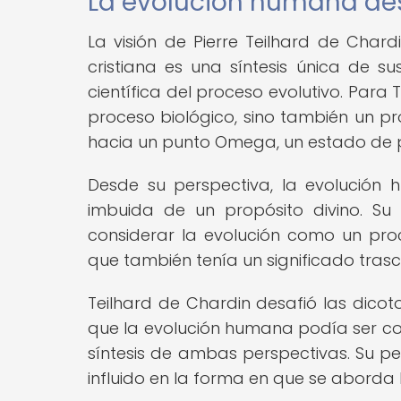
La evolución humana des
La visión de Pierre Teilhard de Cha
cristiana es una síntesis única de s
científica del proceso evolutivo. Para
proceso biológico, sino también un pro
hacia un punto Omega, un estado de p
Desde su perspectiva, la evolución 
imbuida de un propósito divino. Su 
considerar la evolución como un proc
que también tenía un significado tra
Teilhard de Chardin desafió las dicoto
que la evolución humana podía ser 
síntesis de ambas perspectivas. Su p
influido en la forma en que se aborda la