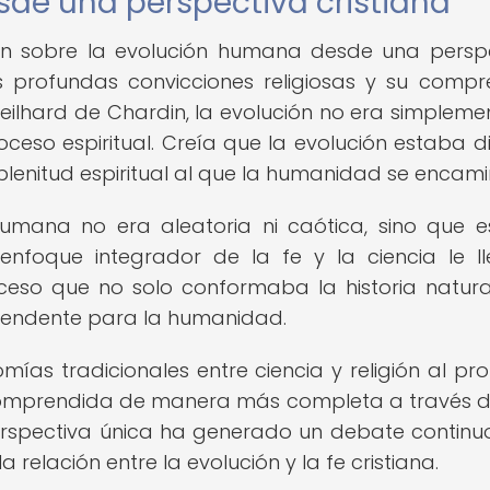
de una perspectiva cristiana
rdin sobre la evolución humana desde una persp
us profundas convicciones religiosas y su compr
 Teilhard de Chardin, la evolución no era simpleme
ceso espiritual. Creía que la evolución estaba di
lenitud espiritual al que la humanidad se encam
humana no era aleatoria ni caótica, sino que 
enfoque integrador de la fe y la ciencia le l
eso que no solo conformaba la historia natural
scendente para la humanidad.
mías tradicionales entre ciencia y religión al pr
comprendida de manera más completa a través 
erspectiva única ha generado un debate continu
 relación entre la evolución y la fe cristiana.