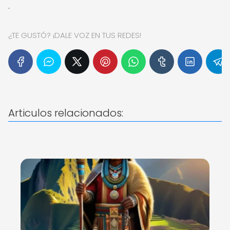
.
¿TE GUSTÓ? ¡DALE VOZ EN TUS REDES!
Articulos relacionados: