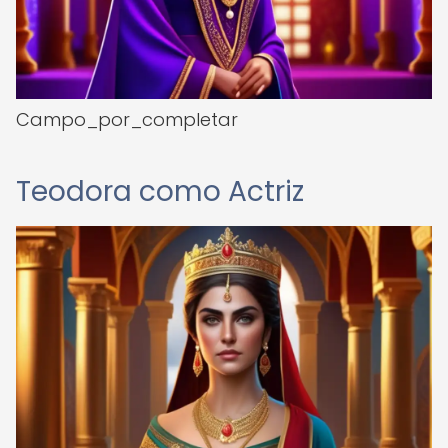
Campo_por_completar
Teodora como Actriz