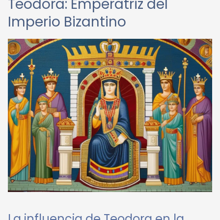
Teodora: Emperatriz del
Imperio Bizantino
La influencia de Teodora en la