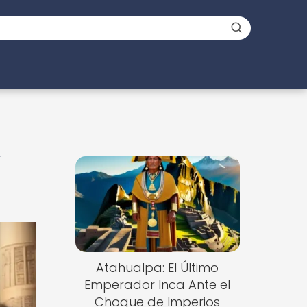
y
Atahualpa: El Último
Emperador Inca Ante el
Choque de Imperios