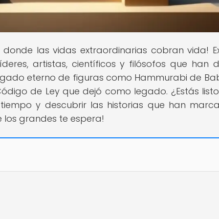
ar donde las vidas extraordinarias cobran vida! E
eres, artistas, científicos y filósofos que han 
l legado eterno de figuras como Hammurabi de Bab
ódigo de Ley que dejó como legado. ¿Estás list
 tiempo y descubrir las historias que han marc
 los grandes te espera!