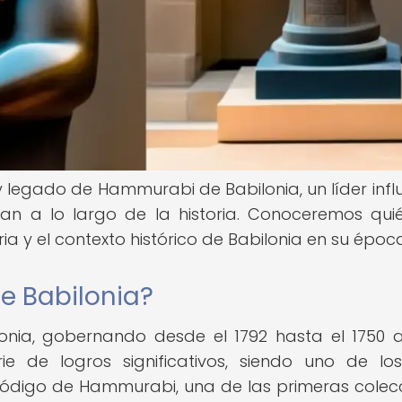
y legado de Hammurabi de Babilonia, un líder infl
an a lo largo de la historia. Conoceremos qui
a y el contexto histórico de Babilonia en su époc
e Babilonia?
onia, gobernando desde el 1792 hasta el 1750 a
ie de logros significativos, siendo uno de l
ódigo de Hammurabi, una de las primeras colec