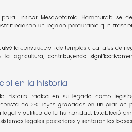
ad para unificar Mesopotamia, Hammurabi se d
, estableciendo un legado perdurable que trascie
lsó la construcción de templos y canales de rieg
a agricultura, contribuyendo significativame
i en la historia
a historia radica en su legado como legisla
 consta de 282 leyes grabadas en un pilar de p
ia legal y política de la humanidad. Estableció prin
n sistemas legales posteriores y sentaron las base