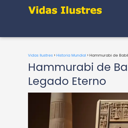
Vidas Ilustres
Historia Mundial
Hammurabi de Babil
Hammurabi de Babi
Legado Eterno