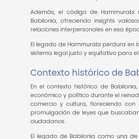
Además, el código de Hammurabi re
Babilonia, ofreciendo insights valios
relaciones interpersonales en esa épo
El legado de Hammurabi perdura en l
sistema legal justo y equitativo para 
Contexto histórico de Ba
En el contexto histórico de Babilonia
económico y político durante el reina
comercio y cultura, floreciendo co
promulgación de leyes que buscaban re
ciudadanos.
El legado de Babilonia como una de l