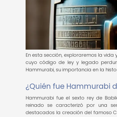
En esta sección, exploraremos la vida 
cuyo código de ley y legado perdur
Hammurabi, su importancia en la histori
¿Quién fue Hammurabi d
Hammurabi fue el sexto rey de Babil
reinado se caracterizó por una ser
destacados la creación del famoso C