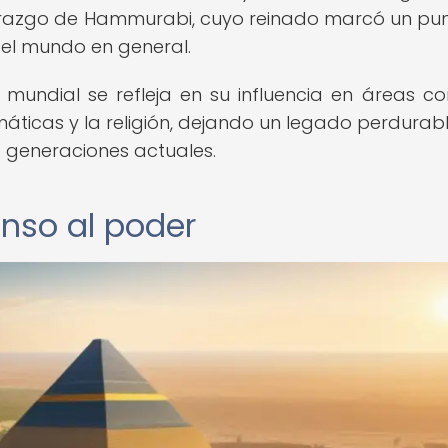
derazgo de Hammurabi, cuyo reinado marcó un pu
 del mundo en general.
a mundial se refleja en su influencia en áreas c
máticas y la religión, dejando un legado perdurab
s generaciones actuales.
nso al poder