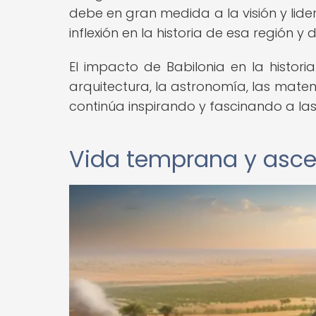
debe en gran medida a la visión y li
inflexión en la historia de esa región y
El impacto de Babilonia en la histori
arquitectura, la astronomía, las mate
continúa inspirando y fascinando a la
Vida temprana y asce