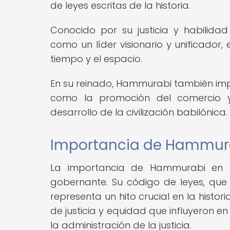
de leyes escritas de la historia.
Conocido por su justicia y habilid
como un líder visionario y unificador
tiempo y el espacio.
En su reinado, Hammurabi también impu
como la promoción del comercio y l
desarrollo de la civilización babilónica.
Importancia de Hammurab
La importancia de Hammurabi en l
gobernante. Su código de leyes, que
representa un hito crucial en la histor
de justicia y equidad que influyeron e
la administración de la justicia.