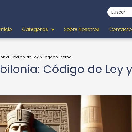
Inicio
Categorias
Sobre Nosotros
Contacto
onia: Código de Ley y Legado Eterno
lonia: Código de Ley 