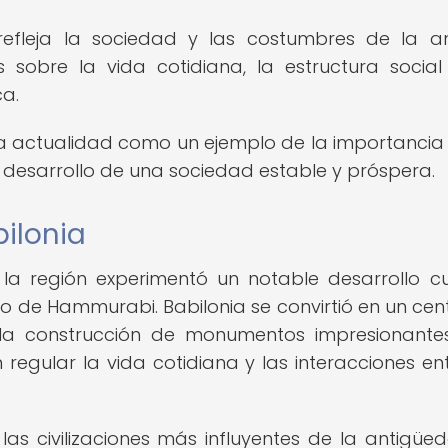
fleja la sociedad y las costumbres de la a
os sobre la vida cotidiana, la estructura social
ca.
a actualidad como un ejemplo de la importancia
el desarrollo de una sociedad estable y próspera.
bilonia
, la región experimentó un notable desarrollo cul
do de Hammurabi. Babilonia se convirtió en un cen
n la construcción de monumentos impresionante
gular la vida cotidiana y las interacciones ent
as civilizaciones más influyentes de la antigüe