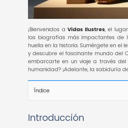
¡Bienvenidos a
Vidas Ilustres
, el lug
las biografías más impactantes de líd
huella en la historia. Sumérgete en e
y descubre el fascinante mundo del C
embarcarte en un viaje a través del
humanidad? ¡Adelante, la sabiduría de
Índice
Introducción