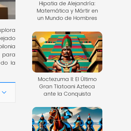
Hipatia de Alejandría:
Matemática y Mártir en
un Mundo de Hombres
xplora
dejado
ilonia
o para
ado la
Moctezuma II: El Último
Gran Tlatoani Azteca
ante la Conquista