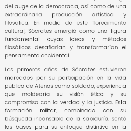
del auge de la democracia, así como de una
extraordinaria producción artística y
filosófica. En medio de este florecimiento
cultural, Sócrates emergió como una figura
fundamental cuyas ideas y métodos
filosóficos desafiarían y transformarían el
pensamiento occidental.
Los primeros años de Sócrates estuvieron
marcados por su participación en la vida
pública de Atenas como soldado, experiencia
que moldearía su visión ética y su
compromiso con la verdad y la justicia. Esta
formación militar, combinada con su
búsqueda incansable de la sabiduría, sentó
las bases para su enfoque distintivo en la