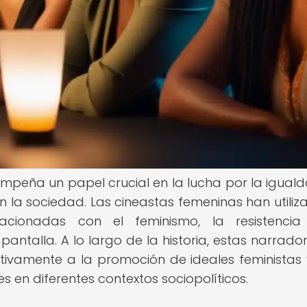
sempeña un papel crucial en la lucha por la igual
en la sociedad. Las cineastas femeninas han utiliz
acionadas con el feminismo, la resistencia
pantalla. A lo largo de la historia, estas narrado
cativamente a la promoción de ideales feministas 
res en diferentes contextos sociopolíticos.