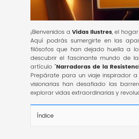
¡Bienvenidos a
Vidas Ilustres
, el hoga
Aquí podrás sumergirte en las apasio
filósofos que han dejado huella a lo 
descubrir el fascinante mundo de las
artículo "
Narradoras de la Resistenc
Prepárate para un viaje inspirador a
visionarias han desafiado las barre
explorar vidas extraordinarias y revolu
Índice