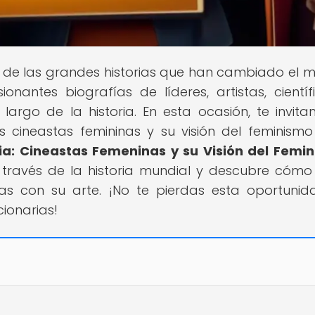
r de las grandes historias que han cambiado el 
nantes biografías de líderes, artistas, científ
largo de la historia. En esta ocasión, te invit
 cineastas femininas y su visión del feminismo
ia: Cineastas Femeninas y su Visión del Femi
 través de la historia mundial y descubre cómo
ras con su arte. ¡No te pierdas esta oportuni
cionarias!