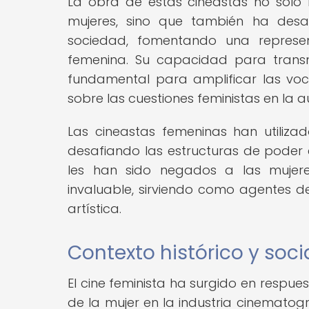
La obra de estas cineastas no solo ha
mujeres, sino que también ha desa
sociedad, fomentando una represen
femenina. Su capacidad para transm
fundamental para amplificar las vo
sobre las cuestiones feministas en la a
Las cineastas femeninas han utiliza
desafiando las estructuras de poder e
les han sido negados a las mujeres
invaluable, sirviendo como agentes 
artística.
Contexto histórico y soci
El cine feminista ha surgido en respues
de la mujer en la industria cinematográ