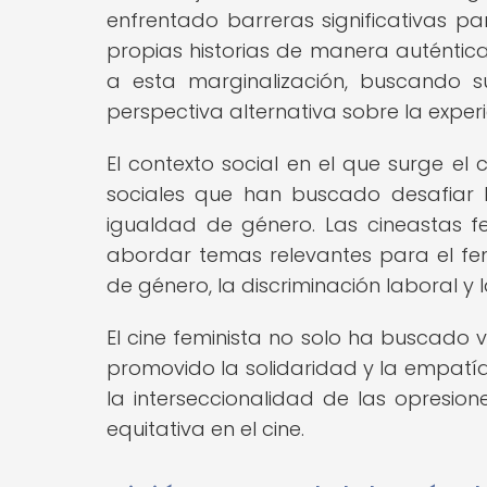
enfrentado barreras significativas p
propias historias de manera auténtica.
a esta marginalización, buscando su
perspectiva alternativa sobre la exper
El contexto social en el que surge el
sociales que han buscado desafiar 
igualdad de género. Las cineastas f
abordar temas relevantes para el fem
de género, la discriminación laboral y 
El cine feminista no solo ha buscado vi
promovido la solidaridad y la empatía
la interseccionalidad de las opresio
equitativa en el cine.