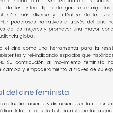
 contribuido a la visibilización de las luchas 
fiado los estereotipos de género arraigados
tación más diversa y auténtica de la exper
itir poderosas narrativas a través del cine h
ces de las mujeres y promover una mayor conc
udiencia global.
do el cine como una herramienta para la resist
xistentes y reivindicando espacios que históric
. Su contribución al movimiento feminista h
de cambio y empoderamiento a través de su exp
al del cine feminista
ta a las limitaciones y distorsiones en la represen
fica. A lo largo de la historia del cine, las mujer