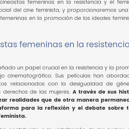
ineastas femeninas en la resistencia y el femi
ocial del cine feminista, y proporcionaremos una 
femeninas en la promoción de los ideales femini
stas femeninas en la resistencia
ado un papel crucial en la resistencia y la pro
jo cinematográfico. Sus películas han abord
os relacionados con la desigualdad de géne
os derechos de las mujeres.
A través de sus hist
lizar realidades que de otra manera permane
aforma para la reflexión y el debate sobre 
eminista.