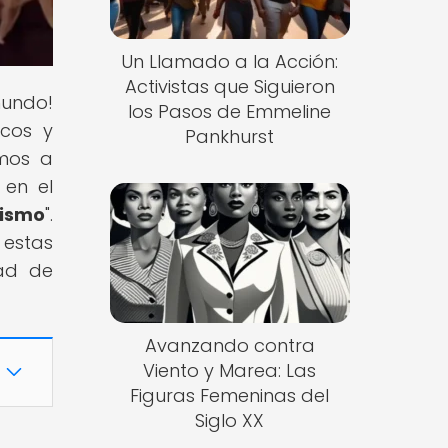
Un Llamado a la Acción:
Activistas que Siguieron
mundo!
los Pasos de Emmeline
icos y
Pankhurst
amos a
 en el
nismo
".
 estas
dad de
Avanzando contra
Viento y Marea: Las
Figuras Femeninas del
Siglo XX