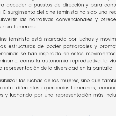
ara acceder a puestos de dirección y para cont
 El surgimiento del cine feminista ha sido una re
bvertir las narrativas convencionales y ofrec
iencia femenina.
 cine feminista está marcado por luchas y movim
las estructuras de poder patriarcales y promo
emininas se han inspirado en estos movimiento
inismo, como la autonomía reproductiva, la vio
la representación de la diversidad en la pantalla.
sibilizar las luchas de las mujeres, sino que tamb
 entre diferentes experiencias femeninas, recono
nes y luchando por una representación más inclu