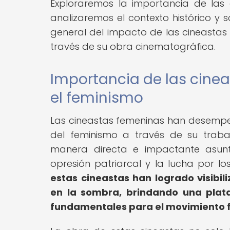
Exploraremos la importancia de las c
analizaremos el contexto histórico y s
general del impacto de las cineastas 
través de su obra cinematográfica.
Importancia de las cinea
el feminismo
Las cineastas femeninas han desempeñ
del feminismo a través de su traba
manera directa e impactante asunt
opresión patriarcal y la lucha por l
estas cineastas han logrado visibi
en la sombra, brindando una plat
fundamentales para el movimiento f