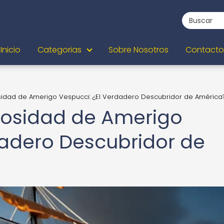
Inicio
Categorias
Sobre Nosotros
Contacto
sidad de Amerigo Vespucci: ¿El Verdadero Descubridor de América
iosidad de Amerigo
dadero Descubridor de