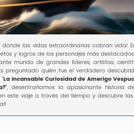
ar donde las vidas extraordinarias cobran vida! E
retos y logros de los personajes más destacados
ante mundo de grandes líderes, artistas, científ
has preguntado quién fue el verdadero descubri
 "
La Incansable Curiosidad de Amerigo Vespucc
a?
", desentrañamos la apasionante historia d
n este viaje a través del tiempo y descubre las
al!