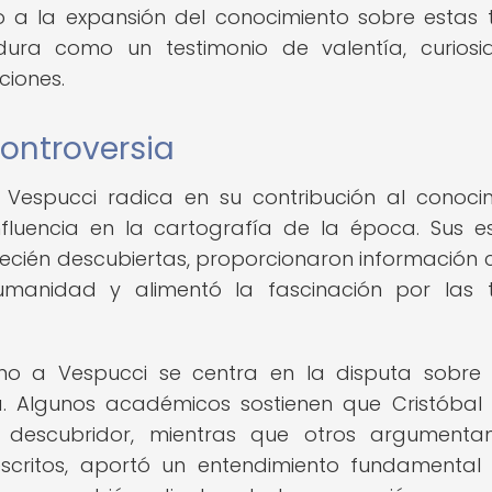
 a la expansión del conocimiento sobre estas t
dura como un testimonio de valentía, curios
ciones.
controversia
 Vespucci radica en su contribución al conoci
luencia en la cartografía de la época. Sus es
 recién descubiertas, proporcionaron información c
manidad y alimentó la fascinación por las t
rno a Vespucci se centra en la disputa sobre 
a. Algunos académicos sostienen que Cristóbal
 descubridor, mientras que otros argumenta
escritos, aportó un entendimiento fundamental