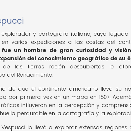
spucci
explorador y cartógrafo italiano, cuyo legado
 en varias expediciones a las costas del cont
 fue un hombre de gran curiosidad y visión
 expansión del conocimiento geográfico de su 
de las tierras recién descubiertas le otor
pa del Renacimiento.
cho de que el continente americano lleva su n
izado por primera vez en un mapa en 1507. Ademá
ráficas influyeron en la percepción y comprensi
ella perdurable en la cartografía y la exploraci
Vespucci lo llevó a explorar extensas regiones 