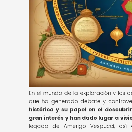
En el mundo de la exploración y los d
que ha generado debate y controvers
histórica y su papel en el descub
gran interés y han dado lugar a vis
legado de Amerigo Vespucci, así 