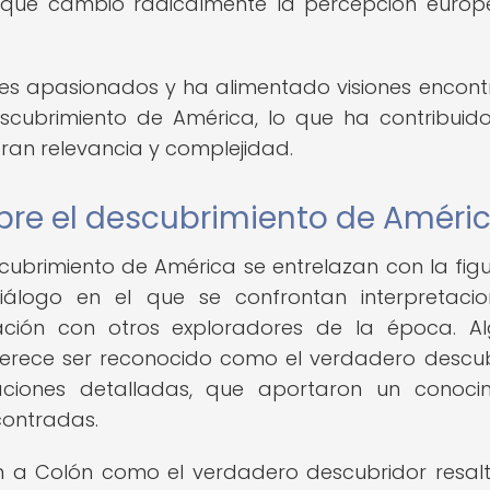
 que cambió radicalmente la percepción euro
es apasionados y ha alimentado visiones encon
scubrimiento de América, lo que ha contribuid
ran relevancia y complejidad.
bre el descubrimiento de Améri
cubrimiento de América se entrelazan con la fig
álogo en el que se confrontan interpretaci
ción con otros exploradores de la época. A
erece ser reconocido como el verdadero descub
ciones detalladas, que aportaron un conoci
ncontradas.
en a Colón como el verdadero descubridor resal