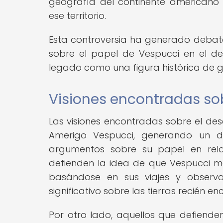
geografía del continente americano
ese territorio.
Esta controversia ha generado debat
sobre el papel de Vespucci en el de
legado como una figura histórica de g
Visiones encontradas so
Las visiones encontradas sobre el des
Amerigo Vespucci, generando un di
argumentos sobre su papel en rela
defienden la idea de que Vespucci m
basándose en sus viajes y observa
significativo sobre las tierras recién e
Por otro lado, aquellos que defiend