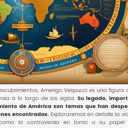
escubrimientos, Amerigo Vespucci es una figura c
ia a lo largo de los siglos.
Su legado, impor
rimiento de América son temas que han desp
iones encontradas.
Exploraremos en detalle la vid
como la controversia en torno a su papel 