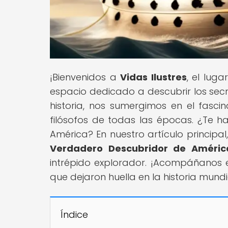
¡Bienvenidos a
Vidas Ilustres
, el lug
espacio dedicado a descubrir los sec
historia, nos sumergimos en el fascin
filósofos de todas las épocas. ¿Te 
América? En nuestro artículo principal,
Verdadero Descubridor de Améric
intrépido explorador. ¡Acompáñanos e
que dejaron huella en la historia mundi
Índice