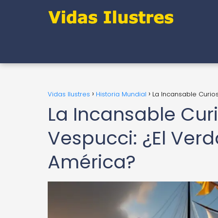
Vidas Ilustres
Historia Mundial
La Incansable Curio
La Incansable Cur
Vespucci: ¿El Ver
América?