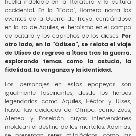
huella indeleble en la literatura y la cultura
occidental. En la "Ilíada", Homero narra los
eventos de la Guerra de Troya, centrándose
en la ira de Aquiles, el heroísmo en el campo
de batalla y los caprichos de los dioses.
Por
otro lado, en la "Odisea", se relata el viaje
de Ulises de regreso a Ítaca tras la guerra,
explorando temas como la astucia, la
fidelidad, la venganza y la identidad.
Los personajes en estas epopeyas son
igualmente fascinantes, desde los héroes
legendarios como Aquiles, Héctor y Ulises,
hasta las deidades del Olimpo, como Zeus,
Atenea y Poseidón, cuyas intervenciones
moldean el destino de los mortales. Además,
se presentan seres mitológicos, como las