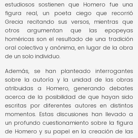
estudiosos sostienen que Homero fue una
figura real, un poeta ciego que recorrió
Grecia recitando sus versos, mientras que
otros argumentan que las epopeyas
homéricas son el resultado de una tradición
oral colectiva y anónima, en lugar de la obra
de un solo individuo.
Además, se han planteado interrogantes
sobre la autoría y la unidad de las obras
atribuidas a Homero, generando debates
acerca de la posibilidad de que hayan sido
escritas por diferentes autores en distintos
momentos. Estas discusiones han llevado a
un profundo cuestionamiento sobre la figura
de Homero y su papel en la creación de las