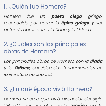
1. ¿Quién fue Homero?
Homero fue un
poeta ciego
griego,
reconocido por narrar la
épica griega
y ser
autor de obras como la Ilíada y la Odisea.
2. ¿Cuáles son las principales
obras de Homero?
Las principales obras de Homero son la
Ilíada
y la
Odisea
, consideradas fundamentales en
la literatura occidental.
3. ¿En qué época vivió Homero?
Homero se cree que vivió alrededor del siglo
VIII a.C., durante el período
arcaico
de la