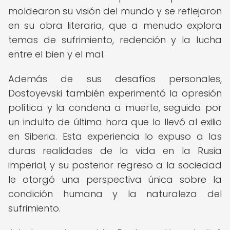
moldearon su visión del mundo y se reflejaron
en su obra literaria, que a menudo explora
temas de sufrimiento, redención y la lucha
entre el bien y el mal.
Además de sus desafíos personales,
Dostoyevski también experimentó la opresión
política y la condena a muerte, seguida por
un indulto de última hora que lo llevó al exilio
en Siberia. Esta experiencia lo expuso a las
duras realidades de la vida en la Rusia
imperial, y su posterior regreso a la sociedad
le otorgó una perspectiva única sobre la
condición humana y la naturaleza del
sufrimiento.