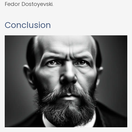
Fedor Dostoyevski.
Conclusion