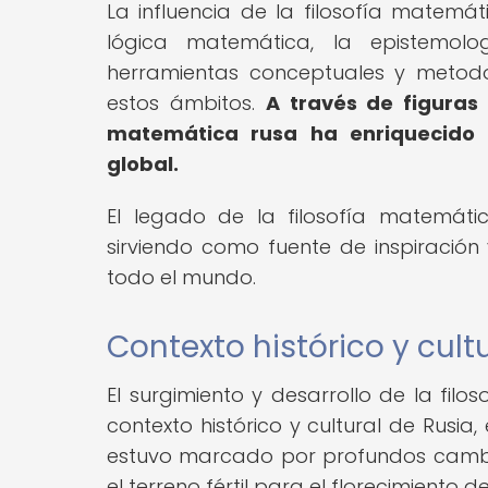
La influencia de la filosofía matem
lógica matemática, la epistemolo
herramientas conceptuales y metod
estos ámbitos.
A través de figuras
matemática rusa ha enriquecido d
global.
El legado de la filosofía matemáti
sirviendo como fuente de inspiración 
todo el mundo.
Contexto histórico y cult
El surgimiento y desarrollo de la fil
contexto histórico y cultural de Rusia,
estuvo marcado por profundos cambios 
el terreno fértil para el florecimiento