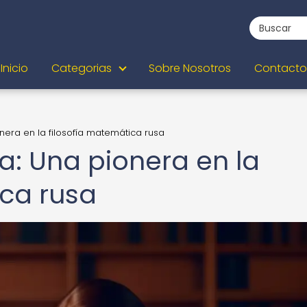
Inicio
Categorias
Sobre Nosotros
Contacto
era en la filosofía matemática rusa
: Una pionera en la
ica rusa