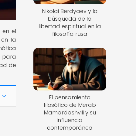
Nikolai Berdyaev y la
búsqueda de la
libertad espiritual en la
 en el
filosofía rusa
 en la
mática
e para
dad de
El pensamiento
filosófico de Merab
Mamardashvili y su
influencia
contemporánea