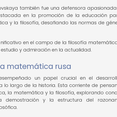
vskaya también fue una defensora apasionada
estacada en la promoción de la educación pa
a y la filosofía, desafiando las normas de gén
ificativo en el campo de la filosofía matemática
 estudio y admiración en la actualidad.
fía matemática rusa
esempeñado un papel crucial en el desarrol
 lo largo de la historia. Esta corriente de pensa
a, la matemática y la filosofía, explorando con
 demostración y la estructura del razonam
osófica.