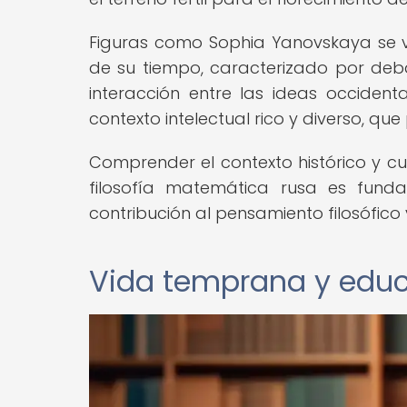
Figuras como Sophia Yanovskaya se vie
de su tiempo, caracterizado por debat
interacción entre las ideas occidenta
contexto intelectual rico y diverso, que
Comprender el contexto histórico y cu
filosofía matemática rusa es fun
contribución al pensamiento filosófico
Vida temprana y edu