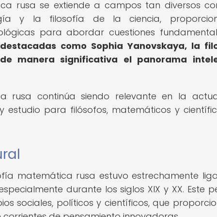
ática rusa se extiende a campos tan diversos c
gía y la filosofía de la ciencia, proporcio
ológicas para abordar cuestiones fundamenta
 destacadas como Sophia Yanovskaya, la fil
e manera significativa el panorama intele
ca rusa continúa siendo relevante en la actua
y estudio para filósofos, matemáticos y científi
ural
osofía matemática rusa estuvo estrechamente lig
 especialmente durante los siglos XIX y XX. Este p
sociales, políticos y científicos, que proporci
 de corrientes de pensamiento innovadoras.