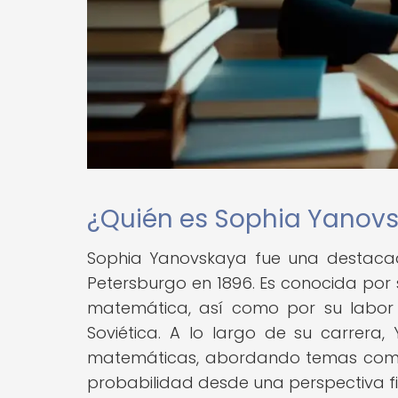
¿Quién es Sophia Yanov
Sophia Yanovskaya fue una destacad
Petersburgo en 1896. Es conocida por 
matemática, así como por su labor 
Soviética. A lo largo de su carrera,
matemáticas, abordando temas como l
probabilidad desde una perspectiva fi