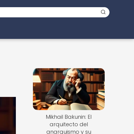
Mikhail Bakunin: El
arquitecto del
anarquismo y su