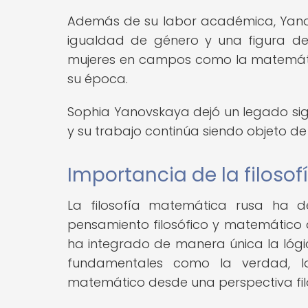
Además de su labor académica, Yano
igualdad de género y una figura d
mujeres en campos como la matemátic
su época.
Sophia Yanovskaya dejó un legado sign
y su trabajo continúa siendo objeto de
Importancia de la filoso
La filosofía matemática rusa ha d
pensamiento filosófico y matemático a
ha integrado de manera única la lógic
fundamentales como la verdad, la
matemático desde una perspectiva fil