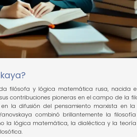
skaya?
a filósofa y lógica matemática rusa, nacida 
sus contribuciones pioneras en el campo de la fil
en la difusión del pensamiento marxista en la
 Yanovskaya combinó brillantemente la filosofía
a lógica matemática, la dialéctica y la teoría
losófica.