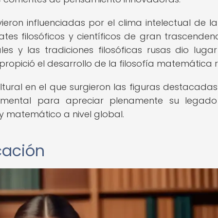
ron influenciadas por el clima intelectual de la
es filosóficos y científicos de gran trascendenc
les y las tradiciones filosóficas rusas dio luga
 propició el desarrollo de la filosofía matemática 
ltural en el que surgieron las figuras destacadas
damental para apreciar plenamente su legado
 y matemático a nivel global.
cación