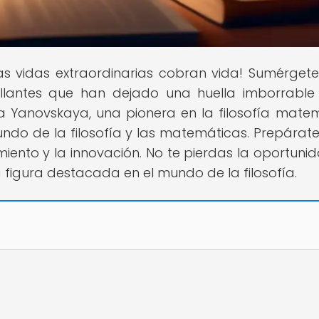
as vidas extraordinarias cobran vida! Sumérgete
llantes que han dejado una huella imborrable
hia Yanovskaya, una pionera en la filosofía mate
undo de la filosofía y las matemáticas. Prepárat
miento y la innovación. No te pierdas la oportuni
 figura destacada en el mundo de la filosofía.